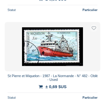
Statut
Particulier
St Pierre et Miquelon - 1987 - La Normande - N° 482 - Oblit
- Used
± 0,69 $US
Statut
Particulier