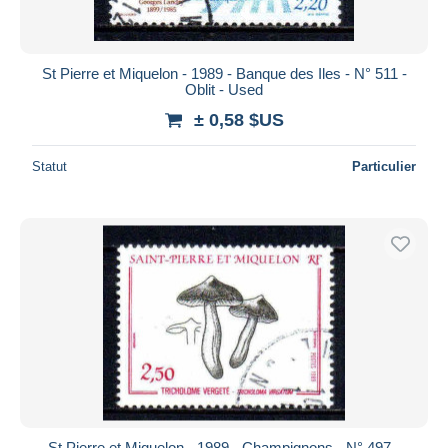
St Pierre et Miquelon - 1989 - Banque des Iles - N° 511 -
Oblit - Used
± 0,58 $US
Statut
Particulier
St Pierre et Miquelon - 1989 - Champignons - N° 497 -