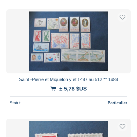
Saint -Pierre et Miquelon y et t 497 au 512 ** 1989
± 5,78 $US
Statut
Particulier