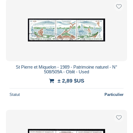
St Pierre et Miquelon - 1989 - Patrimoine naturel - N°
508/509A - Oblit - Used
± 2,89 $US
Statut
Particulier