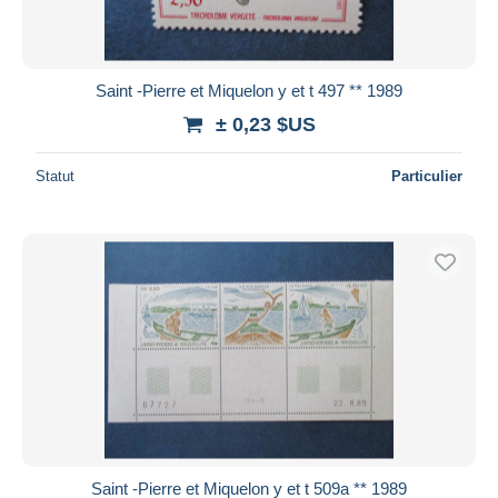
Saint -Pierre et Miquelon y et t 497 ** 1989
± 0,23 $US
Statut
Particulier
Saint -Pierre et Miquelon y et t 509a ** 1989