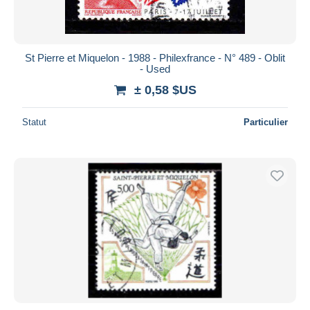
St Pierre et Miquelon - 1988 - Philexfrance - N° 489 - Oblit
- Used
± 0,58 $US
Statut
Particulier