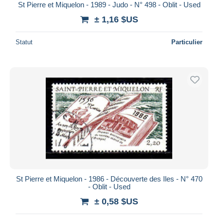
St Pierre et Miquelon - 1989 - Judo - N° 498 - Oblit - Used
± 1,16 $US
Statut
Particulier
St Pierre et Miquelon - 1986 - Découverte des Iles - N° 470
- Oblit - Used
± 0,58 $US