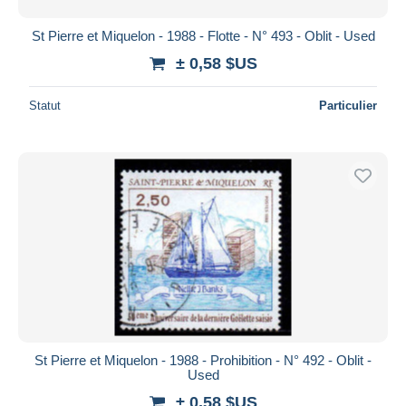
St Pierre et Miquelon - 1988 - Flotte - N° 493 - Oblit - Used
± 0,58 $US
Statut
Particulier
St Pierre et Miquelon - 1988 - Prohibition - N° 492 - Oblit -
Used
± 0,58 $US