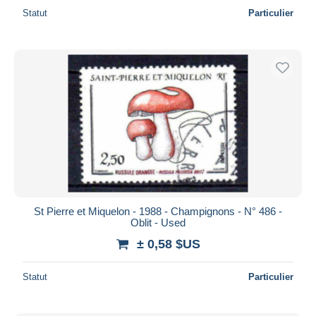
Statut
Particulier
St Pierre et Miquelon - 1988 - Champignons - N° 486 -
Oblit - Used
± 0,58 $US
Statut
Particulier