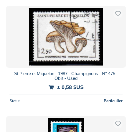
St Pierre et Miquelon - 1987 - Champignons - N° 475 -
Oblit - Used
± 0,58 $US
Statut
Particulier