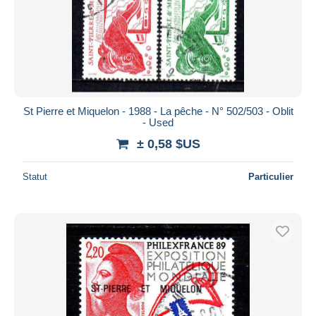
Appliquer
St Pierre et Miquelon - 1988 - La pêche - N° 502/503 - Oblit
- Used
± 0,58 $US
Statut
Particulier