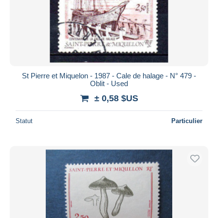
St Pierre et Miquelon - 1987 - Cale de halage - N° 479 -
Oblit - Used
± 0,58 $US
Statut
Particulier