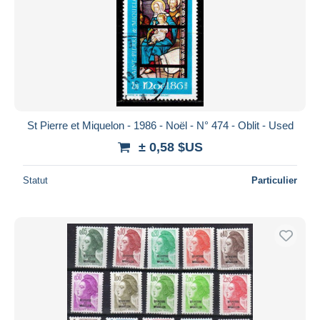
St Pierre et Miquelon - 1986 - Noël - N° 474 - Oblit - Used
± 0,58 $US
Statut
Particulier