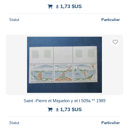
± 1,73 $US
Statut
Particulier
Saint -Pierre et Miquelon y et t 509a ** 1989
± 1,73 $US
Statut
Particulier