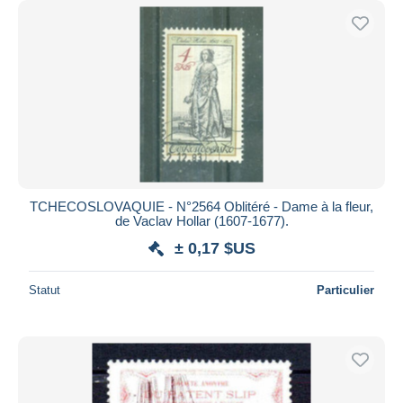
TCHECOSLOVAQUIE - N°2564 Oblitéré - Dame à la fleur,
de Vaclav Hollar (1607-1677).
± 0,17 $US
Statut
Particulier