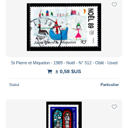
St Pierre et Miquelon - 1989 - Noël - N° 512 - Oblit - Used
± 0,58 $US
Statut
Particulier