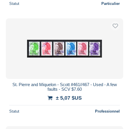
Statut
Particulier
St. Pierre and Miquelon - Scott #461//467 - Used - A few
faults - SCV $7.60
± 5,07 $US
Statut
Professionnel