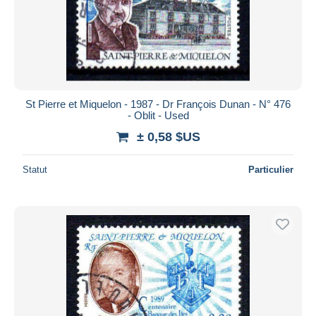
St Pierre et Miquelon - 1987 - Dr François Dunan - N° 476
- Oblit - Used
± 0,58 $US
Statut
Particulier