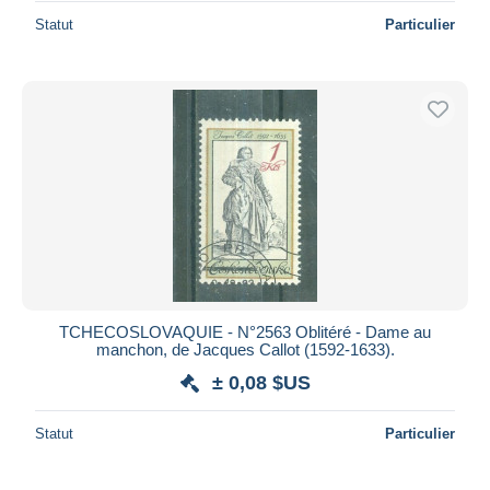
Statut
Particulier
TCHECOSLOVAQUIE - N°2563 Oblitéré - Dame au
manchon, de Jacques Callot (1592-1633).
± 0,08 $US
Statut
Particulier