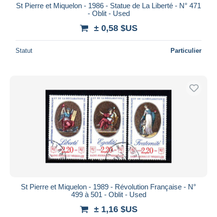
St Pierre et Miquelon - 1986 - Statue de La Liberté - N° 471
- Oblit - Used
± 0,58 $US
Statut
Particulier
St Pierre et Miquelon - 1989 - Révolution Française - N°
499 à 501 - Oblit - Used
± 1,16 $US