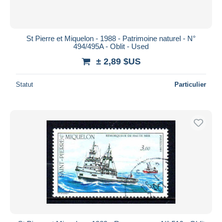
St Pierre et Miquelon - 1988 - Patrimoine naturel - N°
494/495A - Oblit - Used
± 2,89 $US
Statut
Particulier