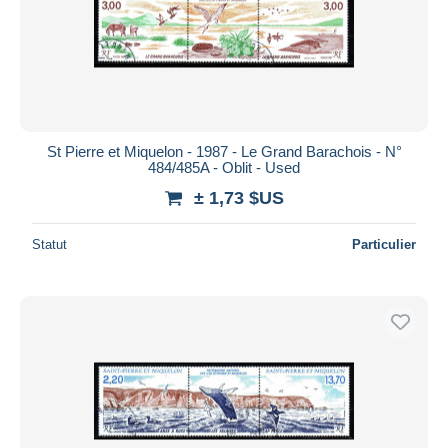
St Pierre et Miquelon - 1987 - Le Grand Barachois - N°
484/485A - Oblit - Used
± 1,73 $US
Statut
Particulier