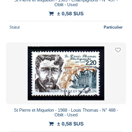
Oblit - Used
± 0,58 $US
Statut
Particulier
St Pierre et Miquelon - 1988 - Louis Thomas - N° 488 -
Oblit - Used
± 0,58 $US