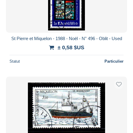
St Pierre et Miquelon - 1988 - Noël - N° 496 - Oblit - Used
± 0,58 $US
Statut
Particulier