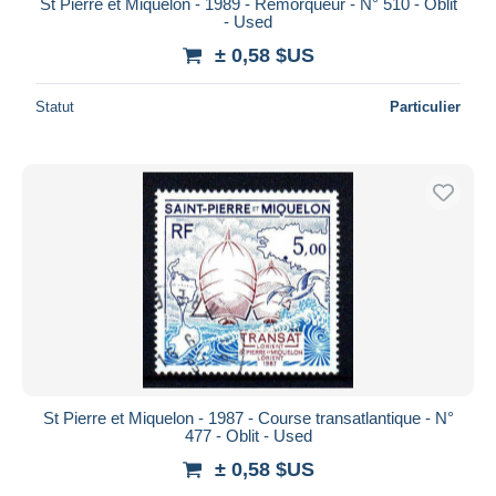
St Pierre et Miquelon - 1989 - Remorqueur - N° 510 - Oblit
- Used
± 0,58 $US
Statut
Particulier
St Pierre et Miquelon - 1987 - Course transatlantique - N°
477 - Oblit - Used
± 0,58 $US