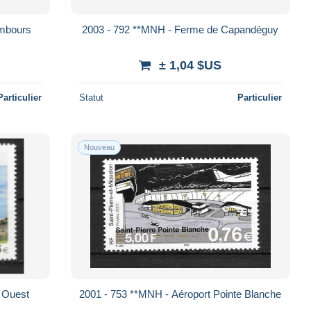
ambours
2003 - 792 **MNH - Ferme de Capandéguy
± 1,04 $US
Particulier
Statut
Particulier
Nouveau
u Ouest
2001 - 753 **MNH - Aéroport Pointe Blanche