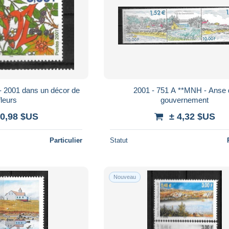
- 2001 dans un décor de
2001 - 751 A **MNH - Anse 
fleurs
gouvernement
 0,98 $US
± 4,32 $US
Particulier
Statut
Nouveau