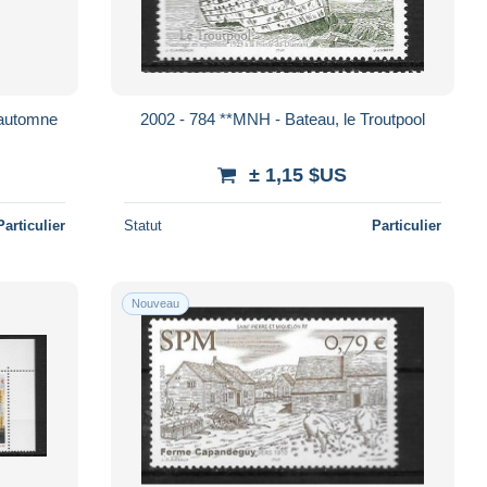
 automne
2002 - 784 **MNH - Bateau, le Troutpool
± 1,15 $US
Particulier
Statut
Particulier
Nouveau