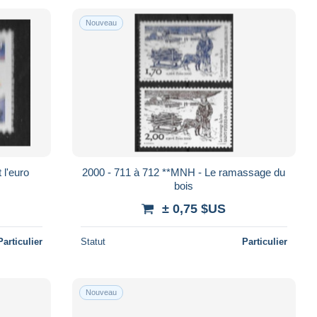
Nouveau
 l'euro
2000 - 711 à 712 **MNH - Le ramassage du
bois
± 0,75 $US
Particulier
Statut
Particulier
Nouveau