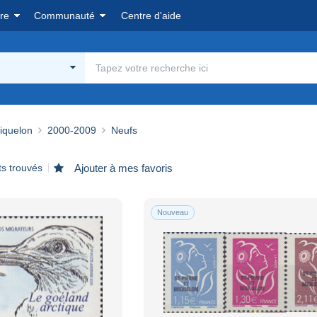
re
Communauté
Centre d'aide
Miquelon
2000-2009
Neufs
ts trouvés
Ajouter à mes favoris
Nouveau