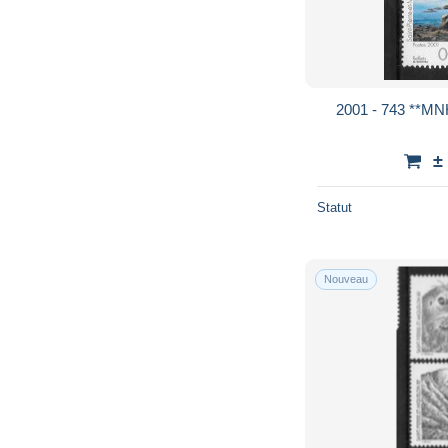
2001 - 743 **MNH
±
Statut
Nouveau