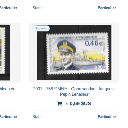
Particulier
Statut
Particulier
Nouveau
bleau de
2001 - 756 **MNH - Cpmmandant Jacques-
Pépin Lehalleur
± 0,69 $US
Particulier
Statut
Particulier