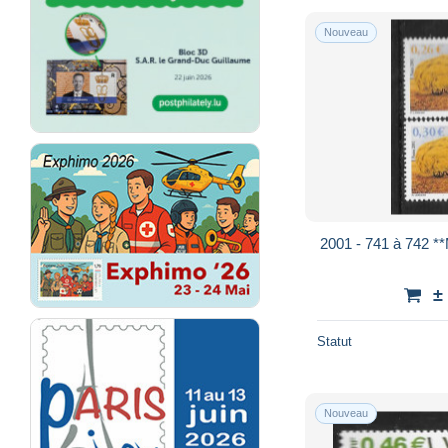
Nouveau
2001 - 741 à 742 
±
Statut
Nouveau