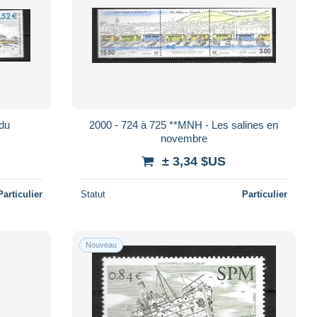
du
2000 - 724 à 725 **MNH - Les salines en
novembre
± 3,34 $US
Particulier
Statut
Particulier
Nouveau