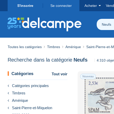
S'inscrire
Se connecter
Acheter
Vend
Neufs
Toutes les catégories
Timbres
Amérique
Saint-Pierre-et-
Recherche dans la catégorie
Neufs
4 310 obje
Catégories
Tout voir
Nouveau
Catégories principales
Timbres
Amérique
Saint-Pierre-et-Miquelon