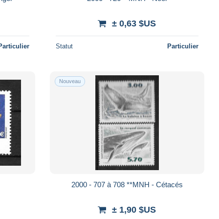
± 0,63 $US
Particulier
Statut
Particulier
Nouveau
2000 - 707 à 708 **MNH - Cétacés
± 1,90 $US