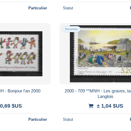
Particulier
Statut
Nouveau
H - Bonjour l'an 2000
2000 - 709 **MNH - Les graves, ta
Langlois
 0,69 $US
± 1,04 $US
Particulier
Statut