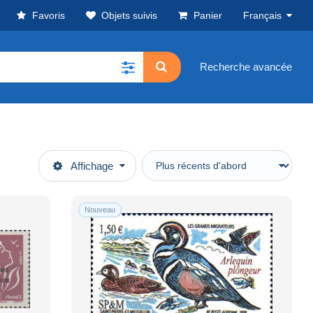
Favoris
Objets suivis
Panier
Français
Recherche avancée
Affichage
Nouveau