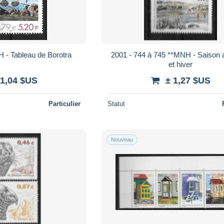
 - Tableau de Borotra
2001 - 744 à 745 **MNH - Saison
et hiver
 1,04 $US
± 1,27 $US
Particulier
Statut
Nouveau