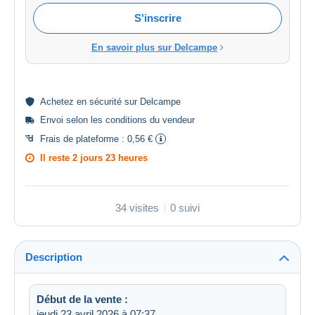
S'inscrire
En savoir plus sur Delcampe
Achetez en
sécurité
sur Delcampe
Envoi selon les
conditions du vendeur
Frais de plateforme :
0,56 €
Il reste
2 jours 23 heures
34 visites
0 suivi
Description
Début de la vente :
jeudi 23 avril 2026 à 07:37