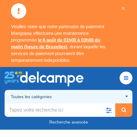
×
Veuillez noter que notre partenaire de paiement
Mangopay effectuera une maintenance
programmée
le 6 août de 01h00 à 03h00 du
matin (heure de Bruxelles)
, durant laquelle les
services de paiement pourraient être
temporairement indisponibles.
Toutes les catégories
Recherche avancée