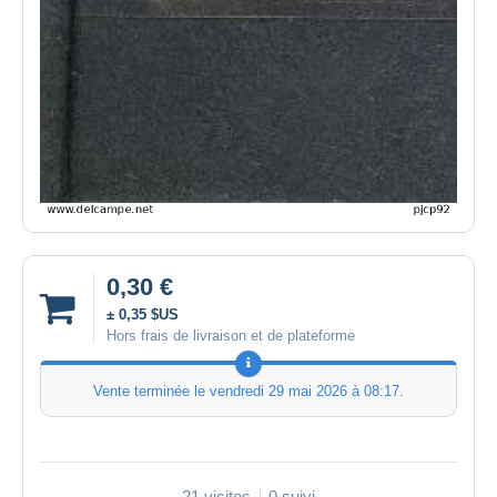
0,30 €
± 0,35 $US
Hors frais de livraison et de plateforme
Vente terminée le
vendredi 29 mai 2026 à 08:17
.
21 visites
0 suivi