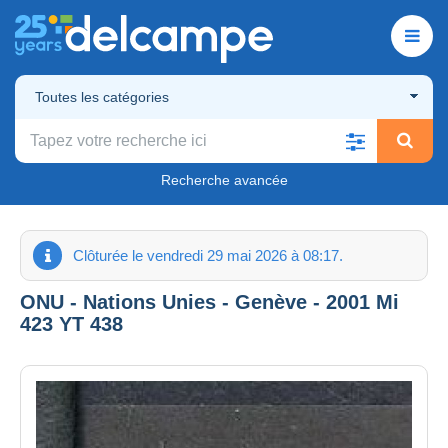
Toutes les catégories
Recherche avancée
Clôturée le vendredi 29 mai 2026 à 08:17.
ONU - Nations Unies - Genève - 2001 Mi
423 YT 438