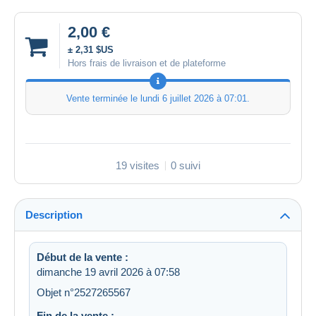
2,00 €
± 2,31 $US
Hors frais de livraison et de plateforme
Vente terminée le
lundi 6 juillet 2026 à 07:01
.
19 visites
0 suivi
Description
Début de la vente :
dimanche 19 avril 2026 à 07:58
Objet n°2527265567
Fin de la vente :