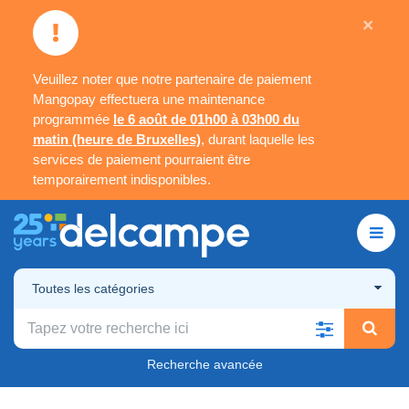
×
Veuillez noter que notre partenaire de paiement
Mangopay effectuera une maintenance
programmée
le 6 août de 01h00 à 03h00 du
matin (heure de Bruxelles)
, durant laquelle les
services de paiement pourraient être
temporairement indisponibles.
Toutes les catégories
Recherche avancée