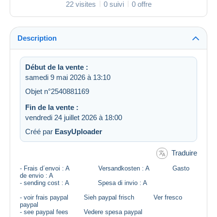
22 visites
0 suivi
0 offre
Description
Début de la vente :
samedi 9 mai 2026 à 13:10
Objet n°2540881169
Fin de la vente :
vendredi 24 juillet 2026 à 18:00
Créé par
EasyUploader
Traduire
- Frais d´envoi : A Versandkosten : A Gasto
de envio : A
- sending cost : A Spesa di invio : A
- voir frais paypal Sieh paypal frisch Ver fresco
paypal
- see paypal fees Vedere spesa paypal