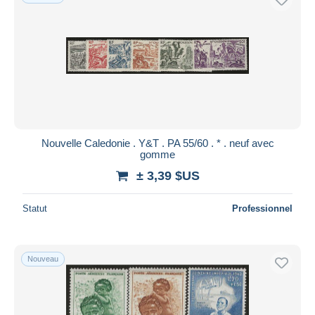
Nouvelle Caledonie . Y&T . PA 55/60 . * . neuf avec
gomme
± 3,39 $US
Statut
Professionnel
Nouveau