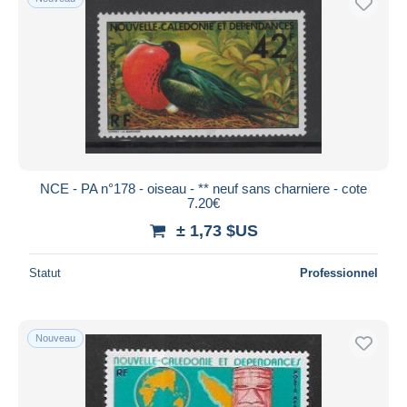
NCE - PA n°178 - oiseau - ** neuf sans charniere - cote
7.20€
± 1,73 $US
Statut
Professionnel
Nouveau