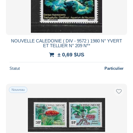
NOUVELLE CALEDONIE ( DIV - 9572 ) 1980 N° YVERT
ET TELLIER N° 209 N**
± 0,69 $US
Statut
Particulier
Nouveau