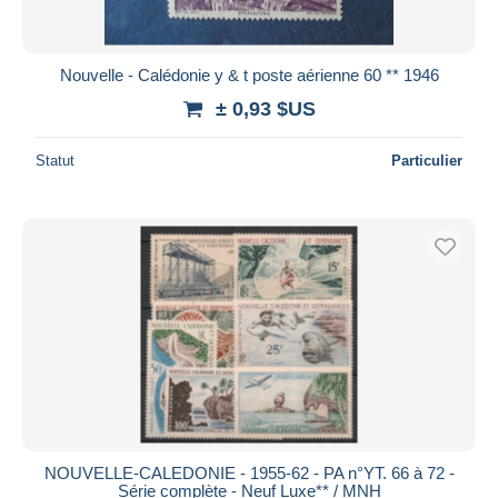
Nouvelle - Calédonie y & t poste aérienne 60 ** 1946
± 0,93 $US
Statut
Particulier
NOUVELLE-CALEDONIE - 1955-62 - PA n°YT. 66 à 72 -
Série complète - Neuf Luxe** / MNH