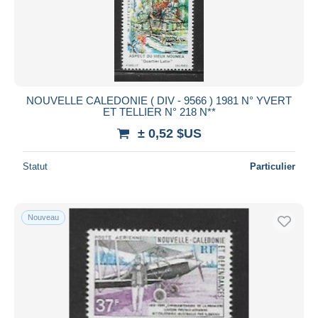
NOUVELLE CALEDONIE ( DIV - 9566 ) 1981 N° YVERT
ET TELLIER N° 218 N**
± 0,52 $US
Statut
Particulier
Nouveau