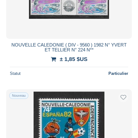
NOUVELLE CALEDONIE ( DIV - 9560 ) 1982 N° YVERT
ET TELLIER N° 224 N**
± 1,85 $US
Statut
Particulier
Nouveau