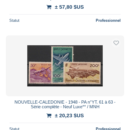
± 57,80 $US
Statut
Professionnel
NOUVELLE-CALEDONIE - 1948 - PA n°YT. 61 à 63 -
Série complète - Neuf Luxe** / MNH
± 20,23 $US
Statut
Professionnel