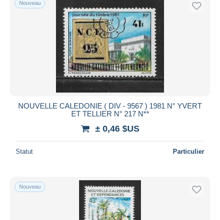
Nouveau
NOUVELLE CALEDONIE ( DIV - 9567 ) 1981 N° YVERT
ET TELLIER N° 217 N**
± 0,46 $US
Statut
Particulier
Nouveau