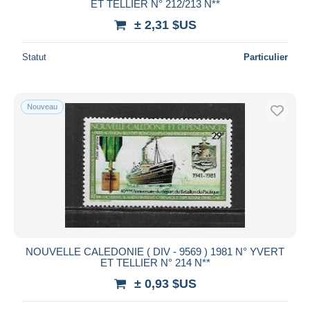
ET TELLIER N° 212/213 N**
± 2,31 $US
Statut
Particulier
Nouveau
NOUVELLE CALEDONIE ( DIV - 9569 ) 1981 N° YVERT
ET TELLIER N° 214 N**
± 0,93 $US