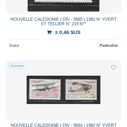
NOUVELLE CALEDONIE ( DIV - 9565 ) 1982 N° YVERT
ET TELLIER N° 219 N**
± 0,46 $US
Statut
Particulier
Nouveau
NOUVELLE CALEDONIE ( DIV - 9564 ) 1982 N° YVERT