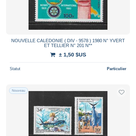
NOUVELLE CALEDONIE ( DIV - 9578 ) 1980 N° YVERT
ET TELLIER N° 201 N**
± 1,50 $US
Statut
Particulier
Nouveau