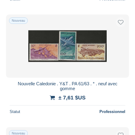
Nouveau
Nouvelle Caledonie . Y&T . PA 61/63 . * . neuf avec
gomme
± 7,61 $US
Statut
Professionnel
Nouveau