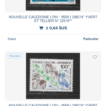
NOUVELLE CALEDONIE ( DIV - 9559 ) 1982 N° YVERT
ET TELLIER N° 225 N**
± 0,64 $US
Statut
Particulier
Nouveau
NOUVELLE CALEDONIE ( DIV - 9558 ) 1982 N° YVERT