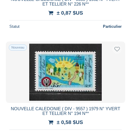
ET TELLIER N° 226 N**
± 0,87 $US
Statut
Particulier
Nouveau
NOUVELLE CALEDONIE ( DIV - 9557 ) 1979 N° YVERT
ET TELLIER N° 194 N**
± 0,58 $US