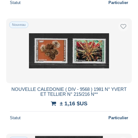
Statut
Particulier
Nouveau
NOUVELLE CALEDONIE ( DIV - 9568 ) 1981 N° YVERT
ET TELLIER N° 215/216 N**
± 1,16 $US
Statut
Particulier