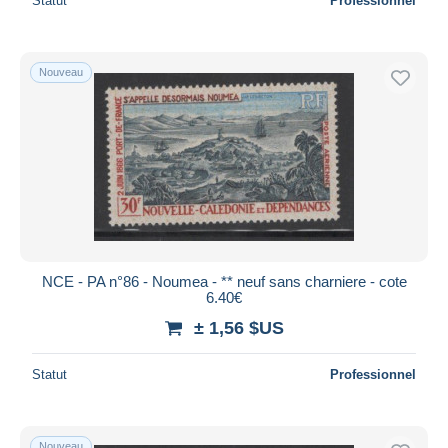
Statut
Professionnel
Nouveau
NCE - PA n°86 - Noumea - ** neuf sans charniere - cote
6.40€
± 1,56 $US
Statut
Professionnel
Nouveau