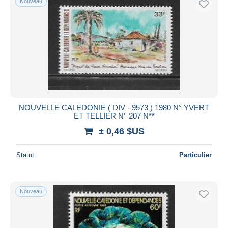
Nouveau
NOUVELLE CALEDONIE ( DIV - 9573 ) 1980 N° YVERT
ET TELLIER N° 207 N**
± 0,46 $US
Statut
Particulier
Nouveau