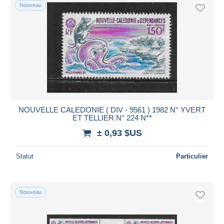
Nouveau
NOUVELLE CALEDONIE ( DIV - 9561 ) 1982 N° YVERT
ET TELLIER N° 224 N**
± 0,93 $US
Statut
Particulier
Nouveau