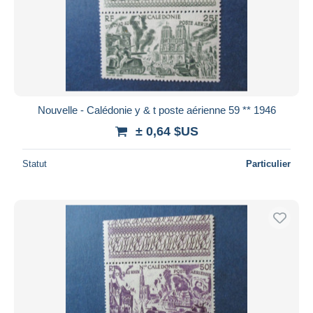
Appliquer
Nouvelle - Calédonie y & t poste aérienne 59 ** 1946
± 0,64 $US
Statut
Particulier