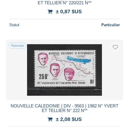
ET TELLIER N° 220/221 N**
± 0,87 $US
Statut
Particulier
Nouveau
NOUVELLE CALEDONIE ( DIV - 9563 ) 1982 N° YVERT
ET TELLIER N° 222 N**
± 2,08 $US