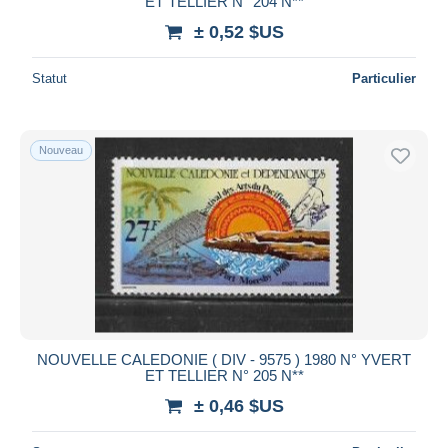
ET TELLIER N° 204 N**
± 0,52 $US
Statut
Particulier
Nouveau
NOUVELLE CALEDONIE ( DIV - 9575 ) 1980 N° YVERT
ET TELLIER N° 205 N**
± 0,46 $US