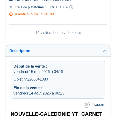
Envoi selon les
conditions du vendeur
Frais de plateforme :
10 % + 0,30 €
Il reste
5 jours 15 heures
14 visites
0 suivi
0 offre
Description
Début de la vente :
vendredi 15 mai 2026 à 04:19
Objet n°2206841080
Fin de la vente :
vendredi 14 août 2026 à 06:23
Traduire
NOUVELLE-CALEDONIE YT CARNET