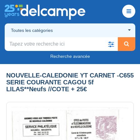
Toutes les catégories
Recherche avancée
NOUVELLE-CALEDONIE YT CARNET -C655
SERIE COURANTE CAGOU 5f
LILAS**Neufs //COTE + 25€