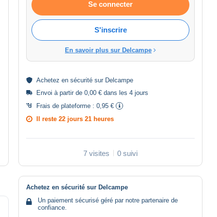
Se connecter
S'inscrire
En savoir plus sur Delcampe
Achetez en
sécurité
sur Delcampe
Envoi à partir de 0,00 € dans les 4 jours
Frais de plateforme :
0,95 €
Il reste
22 jours 21 heures
7 visites
0 suivi
Achetez en sécurité sur Delcampe
Un paiement sécurisé géré par notre partenaire de
confiance.