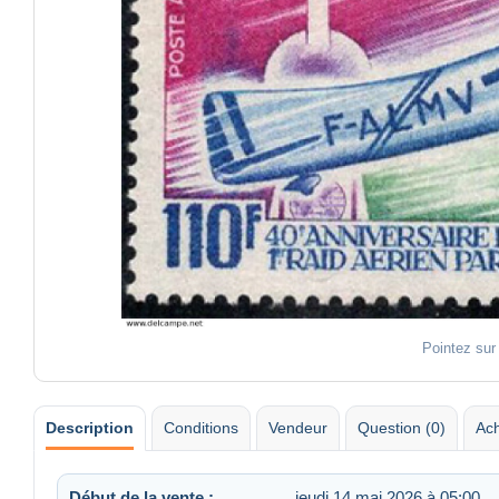
Pointez sur
Description
Conditions
Vendeur
Question (0)
Ach
Début de la vente :
jeudi 14 mai 2026 à 05:00