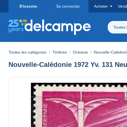
S'inscrire
Se connecter
Acheter
Vend
Toutes 
Toutes les catégories
Timbres
Océanie
Nouvelle-Calédon
Nouvelle-Calédonie 1972 Yv. 131 Neuf