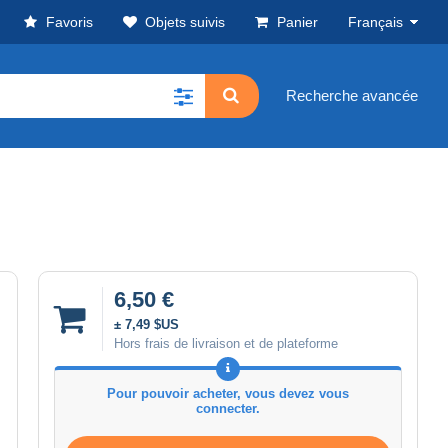
Favoris
Objets suivis
Panier
Français
Recherche avancée
6,50 €
± 7,49 $US
Hors frais de livraison et de plateforme
Pour pouvoir acheter, vous devez vous
connecter.