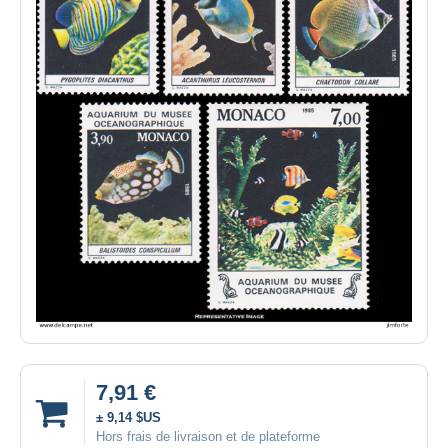
7,91 €
± 9,14 $US
Hors frais de livraison et de plateforme