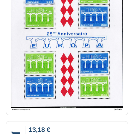
13,18 €