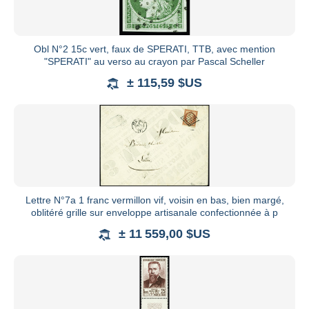
Obl N°2 15c vert, faux de SPERATI, TTB, avec mention
"SPERATI" au verso au crayon par Pascal Scheller
± 115,59 $US
Lettre N°7a 1 franc vermillon vif, voisin en bas, bien margé,
oblitéré grille sur enveloppe artisanale confectionnée à p
± 11 559,00 $US