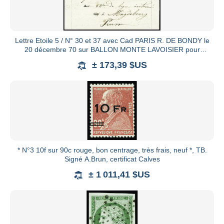
Lettre Etoile 5 / N° 30 et 37 avec Cad PARIS R. DE BONDY le
20 décembre 70 sur BALLON MONTE LAVOISIER pour
prisonnier de
± 173,39 $US
* N°3 10f sur 90c rouge, bon centrage, très frais, neuf *, TB.
Signé A.Brun, certificat Calves
± 1 011,41 $US