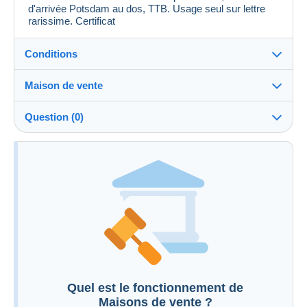
d'arrivée Potsdam au dos, TTB. Usage seul sur lettre
rarissime. Certificat
Conditions
Maison de vente
Frais à
Voir les conditions de la Maison de vente
charge de l'acheteur : 0 %
Question (0)
Pour poser une question, vous devez ouvrir
une session.
Ouvrir une session
Quel est le fonctionnement de
Maisons de vente ?