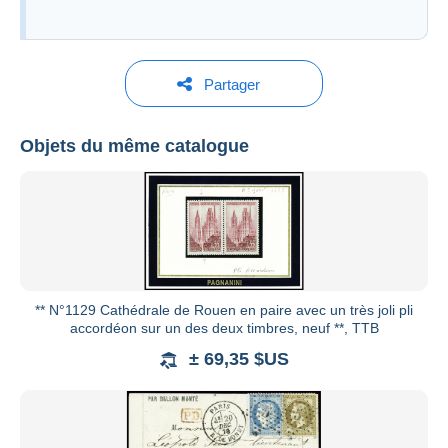
Partager
LE TIMBRE CLASSIQUE
Objets du même catalogue
Voir tous les catalogues
** N°1129 Cathédrale de Rouen en paire avec un très joli pli
accordéon sur un des deux timbres, neuf **, TTB
± 69,35 $US