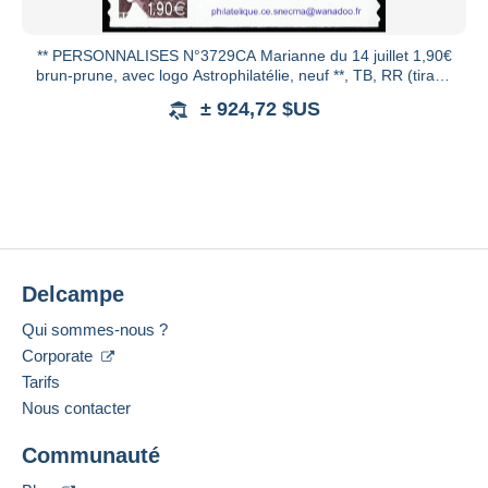
** PERSONNALISES N°3729CA Marianne du 14 juillet 1,90€
brun-prune, avec logo Astrophilatélie, neuf **, TB, RR (tirage
30
± 924,72 $US
Delcampe
Qui sommes-nous ?
Corporate
Tarifs
Nous contacter
Communauté