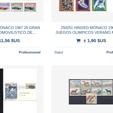
MONACO 1967 25 GRAN
250251 HINGED MONACO 196
OMOVILISTICO DE
JUEGOS OLIMPICOS VERANO 
ONACO
1968
11,56 $US
± 1,90 $US
Professionnel
Statut
Pro