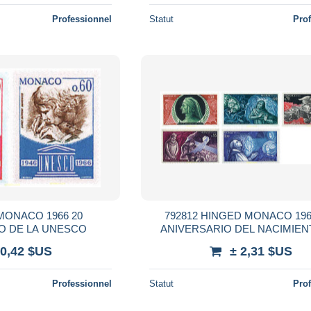
Professionnel
Statut
Pro
MONACO 1966 20
792812 HINGED MONACO 196
O DE LA UNESCO
ANIVERSARIO DEL NACIMIEN
DANTE ALIGHIERI
 0,42 $US
± 2,31 $US
Professionnel
Statut
Pro