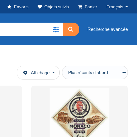
Favoris
Objets suivis
Panier
Français
Recherche avancée
Affichage