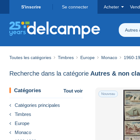
S'inscrire
Se connecter
Acheter
Vend
Autres 
Toutes les catégories
Timbres
Europe
Monaco
1960-1
Recherche dans la catégorie
Autres & non cl
Catégories
Tout voir
Nouveau
Catégories principales
Timbres
Europe
Monaco