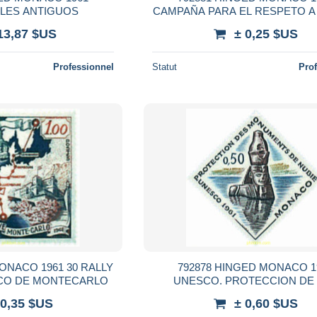
LES ANTIGUOS
CAMPAÑA PARA EL RESPETO A 
ANIMAL
13,87 $US
± 0,25 $US
Professionnel
Statut
Pro
ONACO 1961 30 RALLY
792878 HINGED MONACO 1
ICO DE MONTECARLO
UNESCO. PROTECCION DE
MONUMENTOS DEL NUB
 0,35 $US
± 0,60 $US