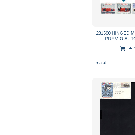
281580 HINGED 
PREMIO AUT
M
± 
Statut