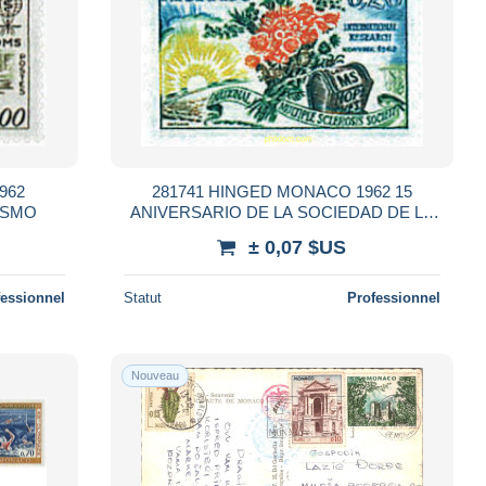
962
281741 HINGED MONACO 1962 15
ISMO
ANIVERSARIO DE LA SOCIEDAD DE LA
ESCLEROSIS MULTIPLE
± 0,07 $US
fessionnel
Statut
Professionnel
Nouveau