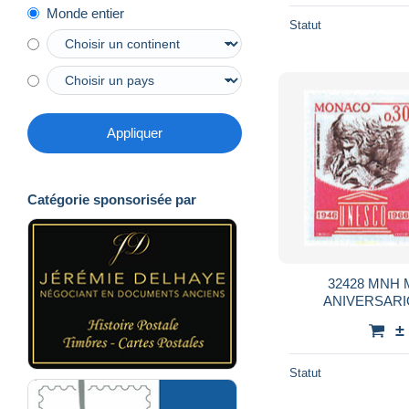
Monde entier
Statut
Appliquer
Catégorie sponsorisée par
32428 MNH 
ANIVERSARI
±
Statut