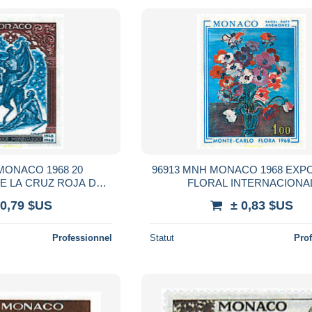
MONACO 1968 20
96913 MNH MONACO 1968 EXP
E LA CRUZ ROJA DE
FLORAL INTERNACIONA
ONACO
 0,79 $US
± 0,83 $US
Professionnel
Statut
Pro