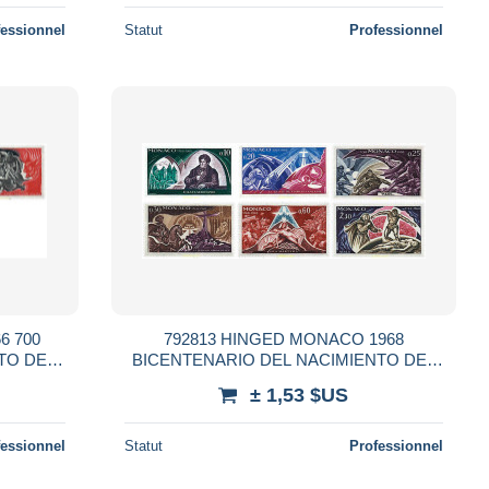
fessionnel
Statut
Professionnel
6 700
792813 HINGED MONACO 1968
TO DE
BICENTENARIO DEL NACIMIENTO DEL
VIZCONDE DE CHATEAUBRIAND
± 1,53 $US
fessionnel
Statut
Professionnel