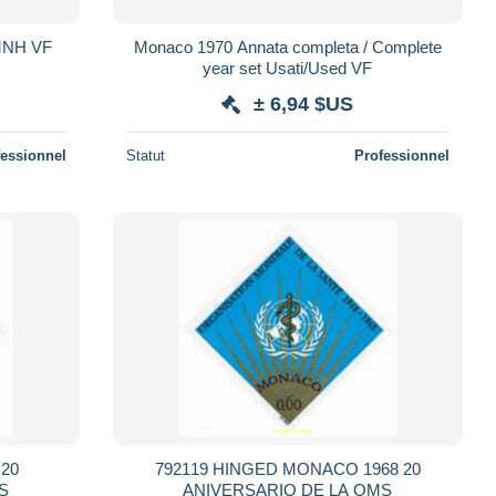
/MNH VF
Monaco 1970 Annata completa / Complete
year set Usati/Used VF
± 6,94 $US
fessionnel
Statut
Professionnel
 20
792119 HINGED MONACO 1968 20
S
ANIVERSARIO DE LA OMS