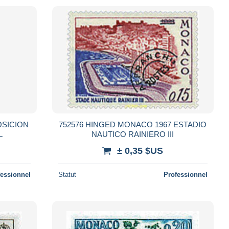
OSICION
752576 HINGED MONACO 1967 ESTADIO
L
NAUTICO RAINIERO III
± 0,35 $US
fessionnel
Statut
Professionnel