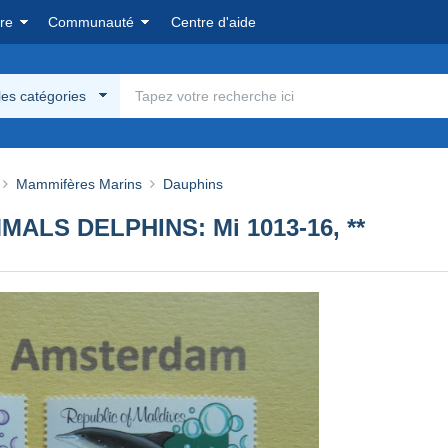
re
Communauté
Centre d'aide
les catégories
Mammifères Marins
Dauphins
ALS DELPHINS: Mi 1013-16, **