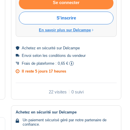
Se connecter
S'inscrire
En savoir plus sur Delcampe
Achetez en
sécurité
sur Delcampe
Envoi selon les
conditions du vendeur
Frais de plateforme :
0,65 €
Il reste
5 jours 17 heures
22 visites
0 suivi
Achetez en sécurité sur Delcampe
Un paiement sécurisé géré par notre partenaire de
confiance.