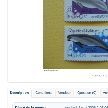
Pointez sur
Description
Conditions
Vendeur
Question (0)
Ach
Début de la vente :
vendredi 8 mai 2026 à 07:0