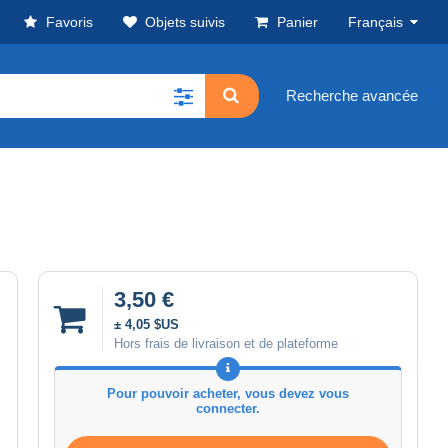
Favoris
Objets suivis
Panier
Français
Recherche avancée
3,50 €
± 4,05 $US
Hors frais de livraison et de plateforme
Pour pouvoir acheter, vous devez vous
connecter.