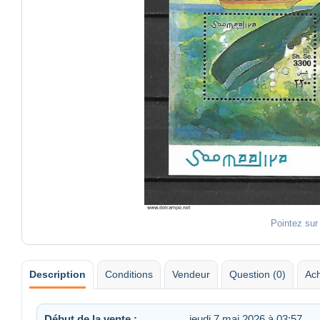
Pointez sur
Description
Conditions
Vendeur
Question (0)
Ach
Début de la vente :
jeudi 7 mai 2026 à 03:57