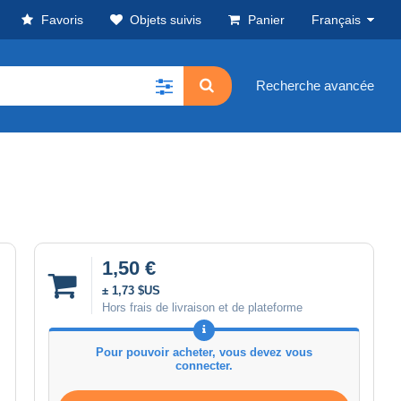
Favoris
Objets suivis
Panier
Français
Recherche avancée
1,50 €
± 1,73 $US
Hors frais de livraison et de plateforme
Pour pouvoir acheter, vous devez vous
connecter.