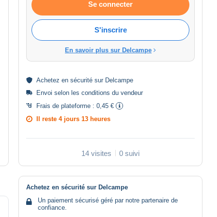
Se connecter
S'inscrire
En savoir plus sur Delcampe
Achetez en
sécurité
sur Delcampe
Envoi selon les
conditions du vendeur
Frais de plateforme :
0,45 €
Il reste
4 jours 13 heures
14 visites
0 suivi
Achetez en sécurité sur Delcampe
Un paiement sécurisé géré par notre partenaire de
confiance.