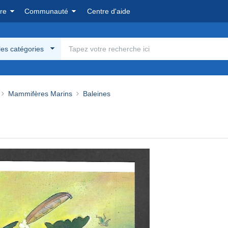
re
Communauté
Centre d'aide
les catégories
Mammifères Marins
Baleines