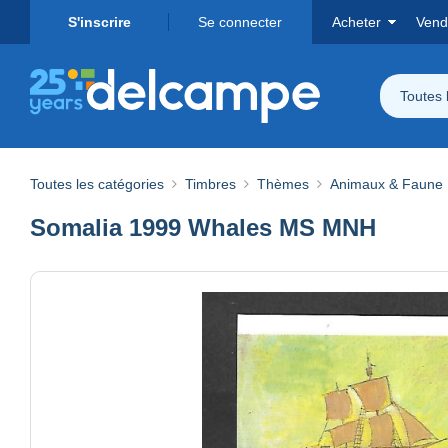
S'inscrire
Se connecter
Acheter
Vend
Toutes 
Toutes les catégories
Timbres
Thèmes
Animaux & Faune
Somalia 1999 Whales MS MNH