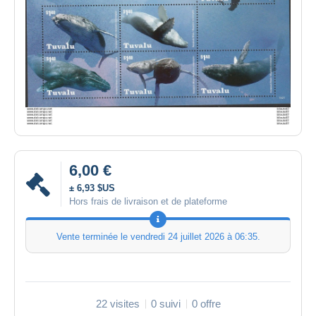
6,00 €
± 6,93 $US
Hors frais de livraison et de plateforme
Vente terminée le
vendredi 24 juillet 2026 à 06:35
.
22 visites
0 suivi
0 offre