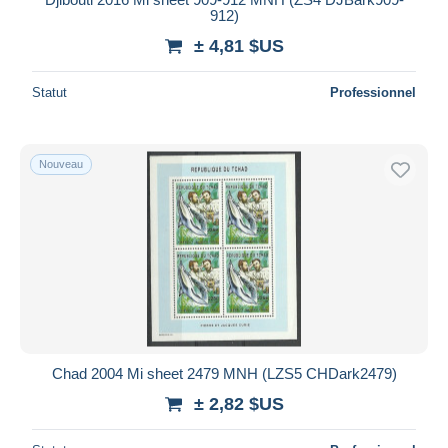
912)
± 4,81 $US
Statut
Professionnel
Nouveau
Chad 2004 Mi sheet 2479 MNH (LZS5 CHDark2479)
± 2,82 $US