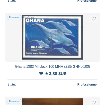
Statut
Professionnel
Nouveau
Ghana 1983 Mi block 100 MNH (ZS5 GHNbl100)
± 3,88 $US
Statut
Professionnel
Nouveau