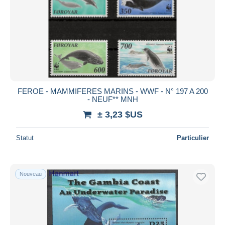
FEROE - MAMMIFERES MARINS - WWF - N° 197 A 200
- NEUF** MNH
± 3,23 $US
Statut
Particulier
Nouveau