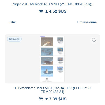
Niger 2016 Mi block 619 MNH (ZS5 NGRbl619(ols))
± 4,52 $US
Statut
Professionnel
Nouveau
Turkmenistan 1993 Mi 30, 32-34 FDC (LFDC ZS9
TRM30+32-34)
± 3,39 $US