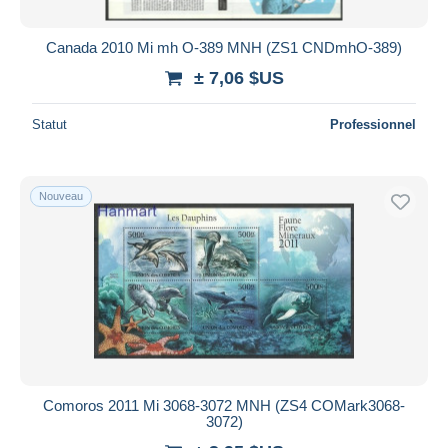
Canada 2010 Mi mh O-389 MNH (ZS1 CNDmhO-389)
± 7,06 $US
Statut
Professionnel
Nouveau
Comoros 2011 Mi 3068-3072 MNH (ZS4 COMark3068-
3072)