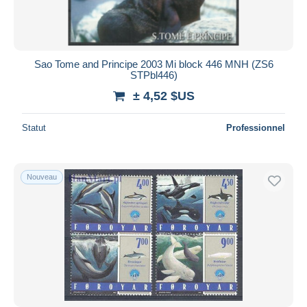
Sao Tome and Principe 2003 Mi block 446 MNH (ZS6
STPbl446)
± 4,52 $US
Statut
Professionnel
Nouveau