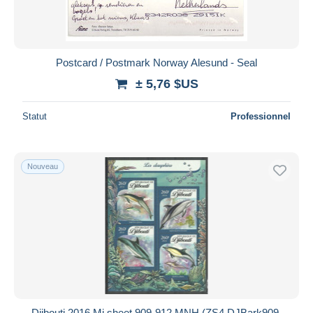
Postcard / Postmark Norway Alesund - Seal
± 5,76 $US
Statut
Professionnel
Nouveau
Djibouti 2016 Mi sheet 909-912 MNH (ZS4 DJBark909-