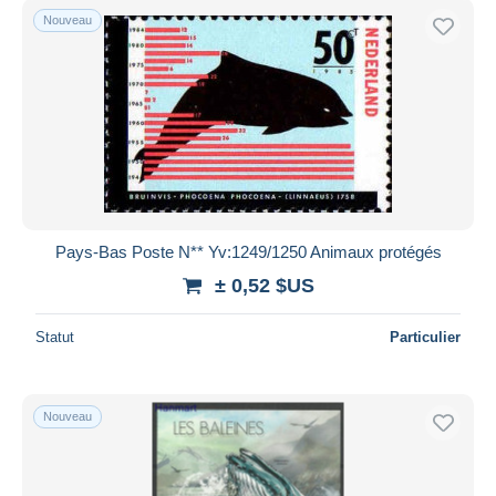
Nouveau
Pays-Bas Poste N** Yv:1249/1250 Animaux protégés
± 0,52 $US
Statut
Particulier
Nouveau