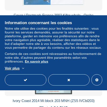
Cover / Postmark France 2002 Killer whale - Orche
± 5,76 $US
Information concernant les cookies
Notre site utilise des cookies pour les finalités suivantes : vous
fournir les services demandés, assurer la sécurité sur notre
Statut
Professionnel
plateforme, garder en mémoire vos préférences afin de rendre
votre navigation plus agréable, réaliser des statistiques dans le
but d’adapter notre site à vos besoins, afficher des vidéos et
vous permettre de partager du contenu sur les réseaux sociaux.
Nouveau
Certains de ces cookies sont nécessaires au fonctionnement de
notre site, d’autres peuvent être paramétrés selon vos
préférences.
En savoir plus
Voir plus
Ivory Coast 2014 Mi block 203 MNH (ZS5 IVCbl203)