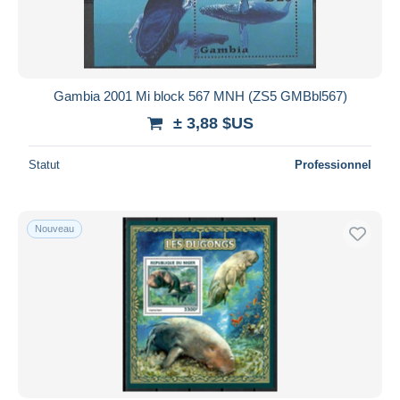
Gambia 2001 Mi block 567 MNH (ZS5 GMBbl567)
± 3,88 $US
Statut
Professionnel
Nouveau