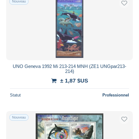
Nouveau
UNO Geneva 1992 Mi 213-214 MNH (ZE1 UNGpar213-
214)
± 1,87 $US
Statut
Professionnel
Nouveau