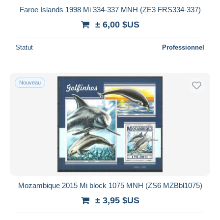
Faroe Islands 1998 Mi 334-337 MNH (ZE3 FRS334-337)
± 6,00 $US
Statut
Professionnel
Nouveau
Mozambique 2015 Mi block 1075 MNH (ZS6 MZBbl1075)
± 3,95 $US