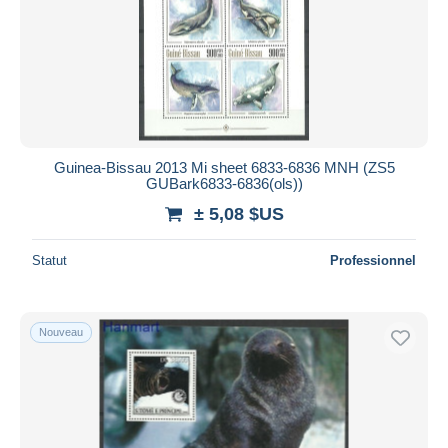
Guinea-Bissau 2013 Mi sheet 6833-6836 MNH (ZS5
GUBark6833-6836(ols))
± 5,08 $US
Statut
Professionnel
Nouveau