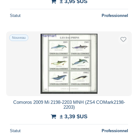
± 3,95 $US
Statut
Professionnel
Nouveau
Comoros 2009 Mi 2198-2203 MNH (ZS4 COMark2198-
2203)
± 3,39 $US
Statut
Professionnel