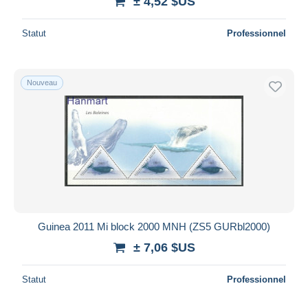
± 4,52 $US
Statut
Professionnel
Nouveau
Guinea 2011 Mi block 2000 MNH (ZS5 GURbl2000)
± 7,06 $US
Statut
Professionnel