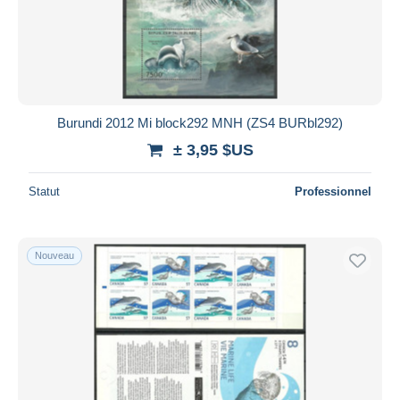
Burundi 2012 Mi block292 MNH (ZS4 BURbl292)
± 3,95 $US
Statut
Professionnel
Nouveau