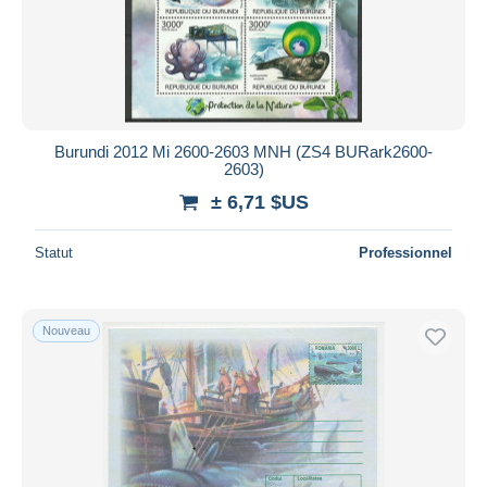
Burundi 2012 Mi 2600-2603 MNH (ZS4 BURark2600-
2603)
± 6,71 $US
Statut
Professionnel
Nouveau