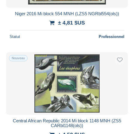
Niger 2016 Mi block 554 MNH (LZS5 NGRbl554(ols))
± 4,81 $US
Statut
Professionnel
Nouveau
Central African Republic 2014 Mi block 1148 MNH (ZS5
CARbl1148(ols))