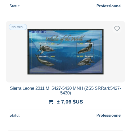
Statut
Professionnel
Nouveau
Sierra Leone 2011 Mi 5427-5430 MNH (ZS5 SRRark5427-
5430)
± 7,06 $US
Statut
Professionnel