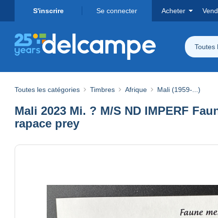
S'inscrire
Se connecter
Acheter
Vend
Toutes 
Toutes les catégories
Timbres
Afrique
Mali (1959-...)
Mali 2023 Mi. ? M/S ND IMPERF Faun
rapace prey