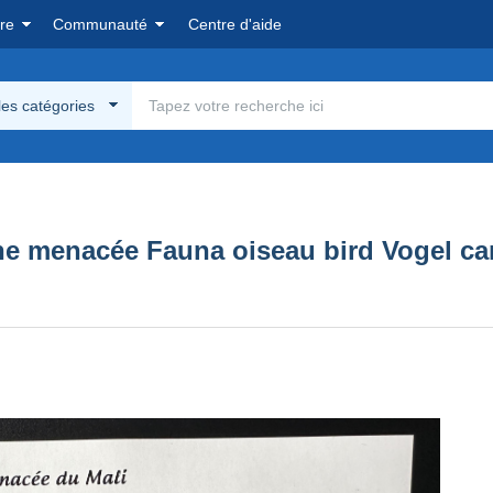
re
Communauté
Centre d'aide
les catégories
e menacée Fauna oiseau bird Vogel can