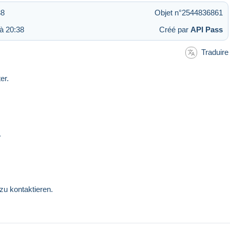
38
Objet n°2544836861
à 20:38
Créé par
API Pass
Traduire
er.
.
zu kontaktieren.