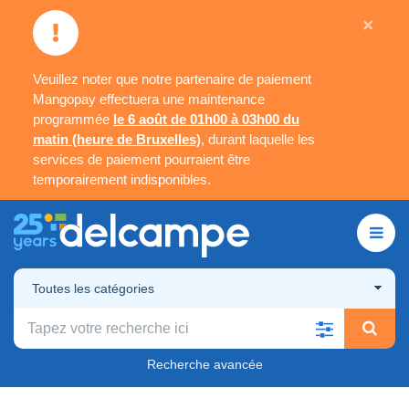
×
Veuillez noter que notre partenaire de paiement
Mangopay effectuera une maintenance
programmée
le 6 août de 01h00 à 03h00 du
matin (heure de Bruxelles)
, durant laquelle les
services de paiement pourraient être
temporairement indisponibles.
Toutes les catégories
Recherche avancée