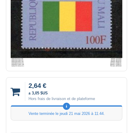
2,64 €
± 3,05 $US
Hors frais de livraison et de plateforme
Vente terminée le
jeudi 21 mai 2026 à 11:44
.