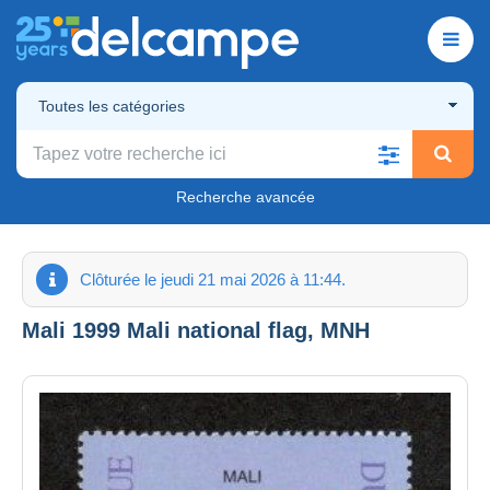
Toutes les catégories
Recherche avancée
Clôturée le jeudi 21 mai 2026 à 11:44.
Mali 1999 Mali national flag, MNH