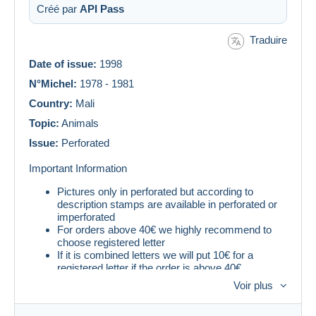
Créé par
API Pass
Traduire
Date of issue:
1998
N°Michel:
1978 - 1981
Country:
Mali
Topic:
Animals
Issue:
Perforated
Important Information
Pictures only in perforated but according to
description stamps are available in perforated or
imperforated
For orders above 40€ we highly recommend to
choose registered letter
If it is combined letters we will put 10€ for a
registered letter if the order is above 40€
Voir plus