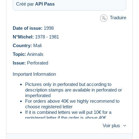
Créé par
API Pass
Traduire
Date of issue:
1998
N°Michel:
1978 - 1981
Country:
Mali
Topic:
Animals
Issue:
Perforated
Important Information
Pictures only in perforated but according to
description stamps are available in perforated or
imperforated
For orders above 40€ we highly recommend to
choose registered letter
If it is combined letters we will put 10€ for a
registered letter if the order is above 40€
Voir plus