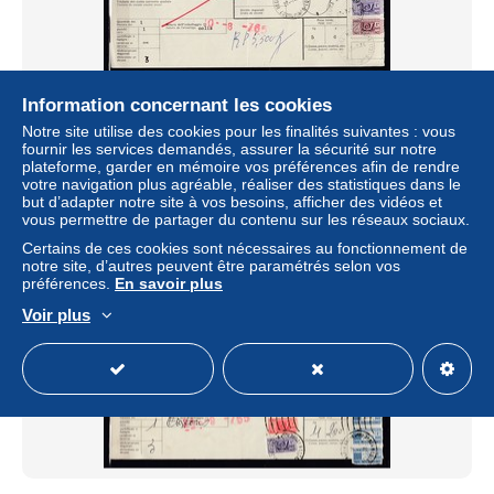
Information concernant les cookies
Bollettino Di Spedizione Regina Margherita naar Bruxelles
Notre site utilise des cookies pour les finalités suivantes : vous
± 2,88 $US
fournir les services demandés, assurer la sécurité sur notre
plateforme, garder en mémoire vos préférences afin de rendre
votre navigation plus agréable, réaliser des statistiques dans le
Statut
Particulier
but d’adapter notre site à vos besoins, afficher des vidéos et
vous permettre de partager du contenu sur les réseaux sociaux.
Certains de ces cookies sont nécessaires au fonctionnement de
notre site, d’autres peuvent être paramétrés selon vos
préférences.
En savoir plus
Voir plus