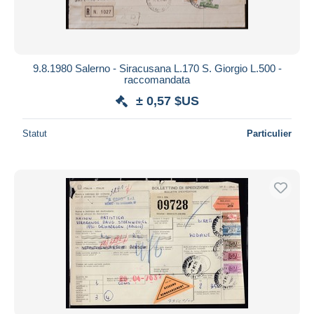
9.8.1980 Salerno - Siracusana L.170 S. Giorgio L.500 -
raccomandata
± 0,57 $US
Statut
Particulier