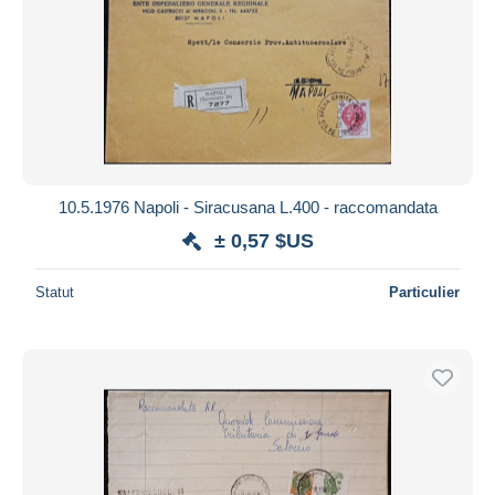
10.5.1976 Napoli - Siracusana L.400 - raccomandata
± 0,57 $US
Statut
Particulier