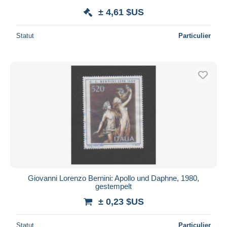
± 4,61 $US
Statut
Particulier
Giovanni Lorenzo Bernini: Apollo und Daphne, 1980,
gestempelt
± 0,23 $US
Statut
Particulier