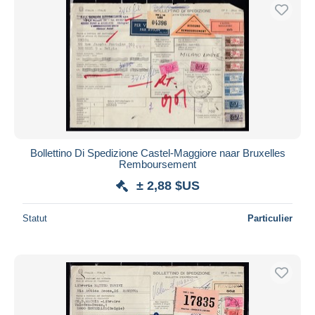
Bollettino Di Spedizione Castel-Maggiore naar Bruxelles
Remboursement
± 2,88 $US
Statut
Particulier