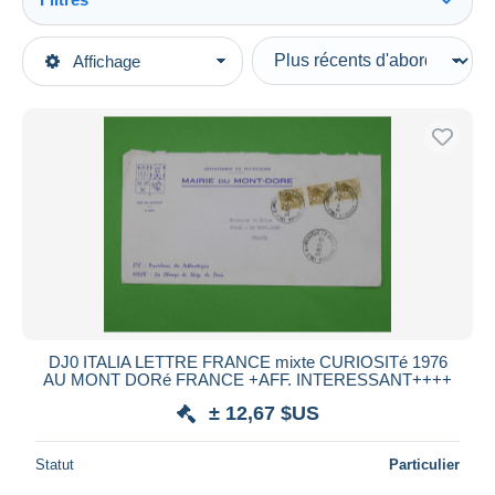
Tout voir
Types de vente
Affichage
Catégories principales
En cours
Timbres
Prix fixes
Europe
Enchères avec offres
Italie
Enchères sans offres
1946-.. République
Maisons de vente
Vendus
1971-80: marcophilie
Durée
Toutes les durées
Nouveau
jours
DJ0 ITALIA LETTRE FRANCE mixte CURIOSITé 1976
depuis
AU MONT DORé FRANCE +AFF. INTERESSANT++++
Fermant
heures
± 12,67 $US
dans
Prix
Statut
Particulier