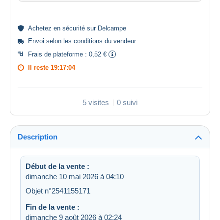
Achetez en
sécurité
sur Delcampe
Envoi selon les
conditions du vendeur
Frais de plateforme :
0,52 €
Il reste
19:17:04
5 visites
0 suivi
Description
Début de la vente :
dimanche 10 mai 2026 à 04:10
Objet n°2541155171
Fin de la vente :
dimanche 9 août 2026 à 02:24