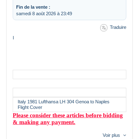
Fin de la vente :
samedi 8 août 2026 à 23:49
Traduire
I
Italy 1981 Lufthansa LH 304 Genoa to Naples
Flight Cover
Please consider these articles before bidding
& making any payment.
Always happy to combine postage.
Voir plus