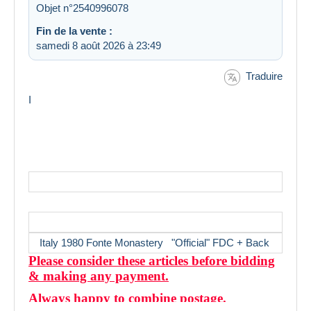
Objet n°2540996078
Fin de la vente :
samedi 8 août 2026 à 23:49
Traduire
I
Italy 1980 Fonte Monastery "Official" FDC + Back
Please consider these articles before bidding
& making any payment.
Always happy to combine postage.