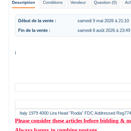
Description
Conditions
Vendeur
Question (0)
Ach
Début de la vente :
samedi 9 mai 2026 à 21:10
Fin de la vente :
samedi 8 août 2026 à 23:49
I
Italy 1979 4000 Lira Head "Rodia" FDC Addressed Reg77
Please consider these articles before bidding &
Always happy to combine postage.