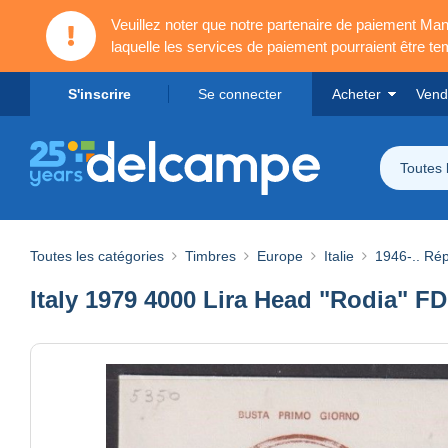
Veuillez noter que notre partenaire de paiement 
laquelle les services de paiement pourraient être t
S'inscrire
Se connecter
Acheter
Vend
Toutes 
Toutes les catégories
Timbres
Europe
Italie
1946-.. Ré
Italy 1979 4000 Lira Head "Rodia" 