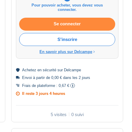
Pour pouvoir acheter, vous devez vous
connecter.
Se connecter
S'inscrire
En savoir plus sur Delcampe
Achetez en
sécurité
sur Delcampe
Envoi à partir de 0,00 € dans les 2 jours
Frais de plateforme :
0,67 €
Il reste
3 jours 4 heures
5 visites
0 suivi