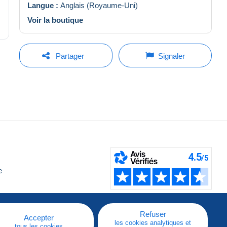
Langue :
Anglais (Royaume-Uni)
Voir la boutique
Partager
Signaler
e
Refuser
Accepter
les cookies analytiques et
tous les cookies