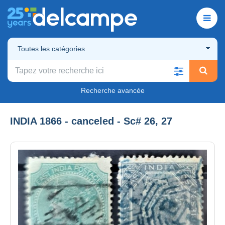
Toutes les catégories
Recherche avancée
INDIA 1866 - canceled - Sc# 26, 27