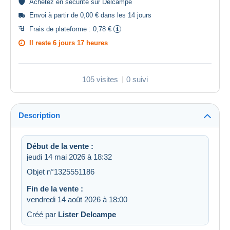
Achetez en
sécurité
sur Delcampe
Envoi à partir de 0,00 € dans les 14 jours
Frais de plateforme :
0,78 €
Il reste
6 jours 17 heures
105 visites
0 suivi
Description
Début de la vente :
jeudi 14 mai 2026 à 18:32
Objet n°1325551186
Fin de la vente :
vendredi 14 août 2026 à 18:00
Créé par
Lister Delcampe