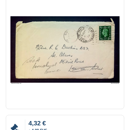
4,32 €