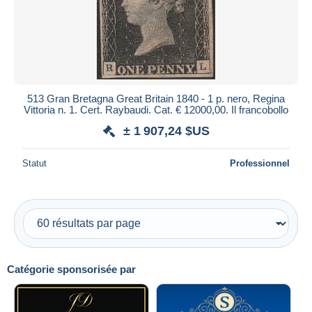
Appliquer
513 Gran Bretagna Great Britain 1840 - 1 p. nero, Regina
Vittoria n. 1. Cert. Raybaudi. Cat. € 12000,00. Il francobollo
± 1 907,24 $US
Statut
Professionnel
Catégorie sponsorisée par