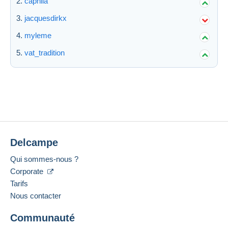
caphila
jacquesdirkx
myleme
vat_tradition
Delcampe
Qui sommes-nous ?
Corporate
Tarifs
Nous contacter
Communauté