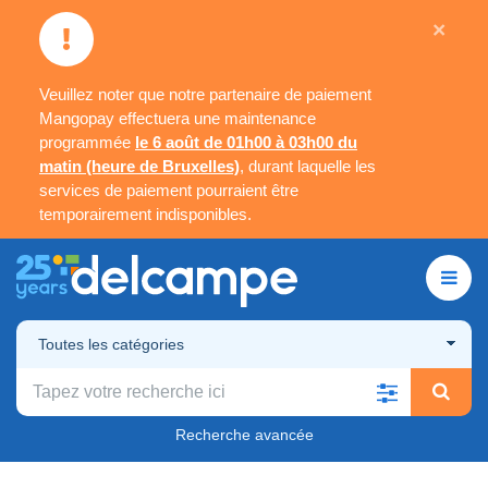
×
Veuillez noter que notre partenaire de paiement
Mangopay effectuera une maintenance
programmée
le 6 août de 01h00 à 03h00 du
matin (heure de Bruxelles)
, durant laquelle les
services de paiement pourraient être
temporairement indisponibles.
Toutes les catégories
Recherche avancée