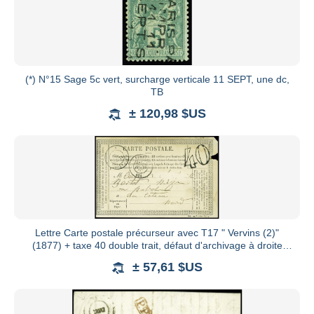
(*) N°15 Sage 5c vert, surcharge verticale 11 SEPT, une dc,
TB
± 120,98 $US
Lettre Carte postale précurseur avec T17 " Vervins (2)"
(1877) + taxe 40 double trait, défaut d'archivage à droite
sinon
± 57,61 $US