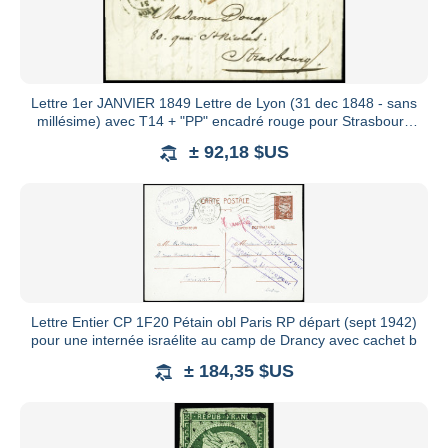
Lettre 1er JANVIER 1849 Lettre de Lyon (31 dec 1848 - sans
millésime) avec T14 + "PP" encadré rouge pour Strasbourg
avec
± 92,18 $US
Lettre Entier CP 1F20 Pétain obl Paris RP départ (sept 1942)
pour une internée israélite au camp de Drancy avec cachet b
± 184,35 $US