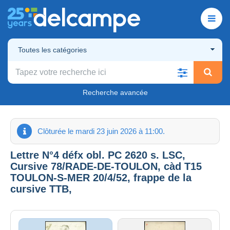
Toutes les catégories
Recherche avancée
Clôturée le mardi 23 juin 2026 à 11:00.
Lettre N°4 défx obl. PC 2620 s. LSC,
Cursive 78/RADE-DE-TOULON, càd T15
TOULON-S-MER 20/4/52, frappe de la
cursive TTB,