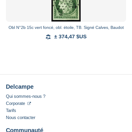
Obl N°2b 15c vert foncé, obl. étoile, TB. Signé Calves, Baudot
± 374,47 $US
Delcampe
Qui sommes-nous ?
Corporate
Tarifs
Nous contacter
Communauté