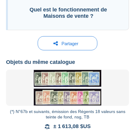
Quel est le fonctionnement de
Maisons de vente ?
Partager
LE TIMBRE CLASSIQUE
Objets du même catalogue
Voir tous les catalogues
(*) N°67b et suivants, émission des Régents 18 valeurs sans
teinte de fond, nsg, TB
± 1 613,08 $US