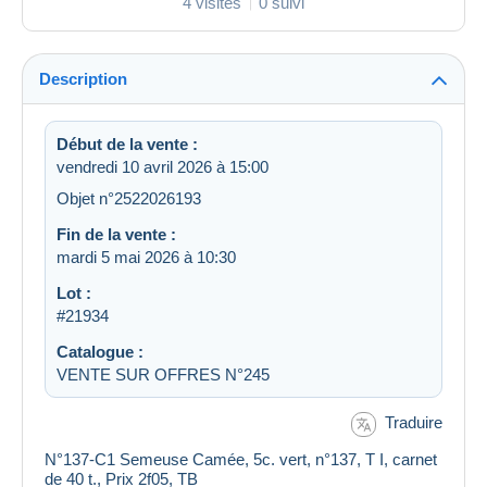
4 visites
0 suivi
Description
Début de la vente :
vendredi 10 avril 2026 à 15:00
Objet n°2522026193
Fin de la vente :
mardi 5 mai 2026 à 10:30
Lot :
#21934
Catalogue :
VENTE SUR OFFRES N°245
Traduire
N°137-C1 Semeuse Camée, 5c. vert, n°137, T I, carnet
de 40 t., Prix 2f05, TB