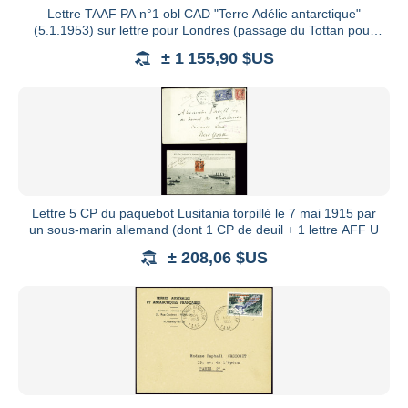
Lettre TAAF PA n°1 obl CAD "Terre Adélie antarctique"
(5.1.1953) sur lettre pour Londres (passage du Tottan pour
ramener
± 1 155,90 $US
Lettre 5 CP du paquebot Lusitania torpillé le 7 mai 1915 par
un sous-marin allemand (dont 1 CP de deuil + 1 lettre AFF U
± 208,06 $US