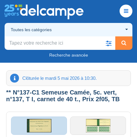
Toutes les catégories
Recherche avancée
Clôturée le mardi 5 mai 2026 à 10:30.
** N°137-C1 Semeuse Camée, 5c. vert,
n°137, T I, carnet de 40 t., Prix 2f05, TB