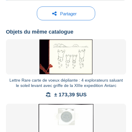
Partager
LE TIMBRE CLASSIQUE
Objets du même catalogue
Voir tous les catalogues
Lettre Rare carte de voeux dépliante : 4 explorateurs saluant
le soleil levant avec griffe de la XIIIe expedition Antarc
± 173,39 $US