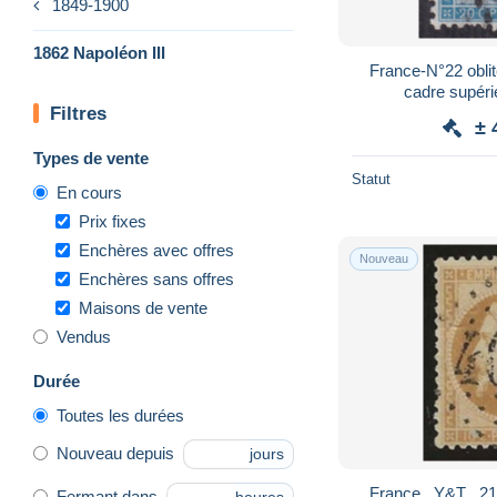
1849-1900
1862 Napoléon III
France-N°22 oblit
cadre supéri
Filtres
± 
Types de vente
Statut
En cours
Prix fixes
Enchères avec offres
Nouveau
Enchères sans offres
Maisons de vente
Vendus
Durée
Toutes les durées
Nouveau depuis
jours
Fermant dans