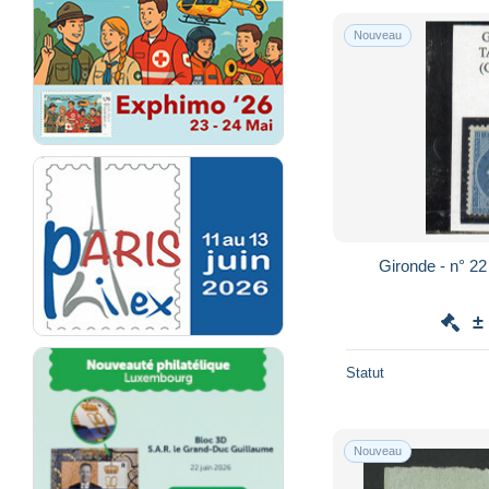
Nouveau
Gironde - n° 2
±
Statut
Nouveau