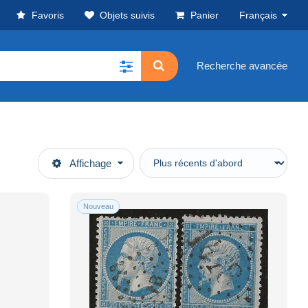
Favoris
Objets suivis
Panier
Français
Recherche avancée
Affichage
Nouveau