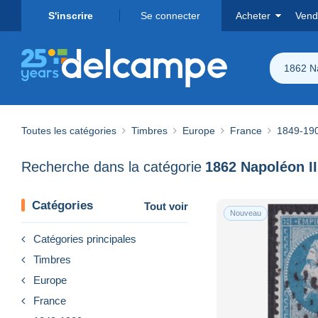
S'inscrire
Se connecter
Acheter
Vend
1862 Na
Toutes les catégories
Timbres
Europe
France
1849-19
Recherche dans la catégorie
1862 Napoléon II
Catégories
Tout voir
Nouveau
Catégories principales
Timbres
Europe
France