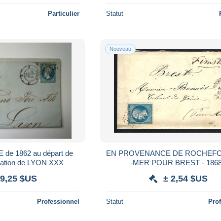
Particulier
Statut
Nouveau
EN PROVENANCE DE ROCHEF
PARIS à destination de LYON XXX
-MER POUR BREST - 1868
 9,25 $US
± 2,54 $US
Professionnel
Statut
Pro