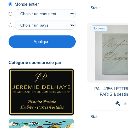
Monde entier
Statut
Nouveau
Appliquer
Catégorie sponsorisée par
PA - 4356 LETTRE de 1862 au départ de
±
Statut