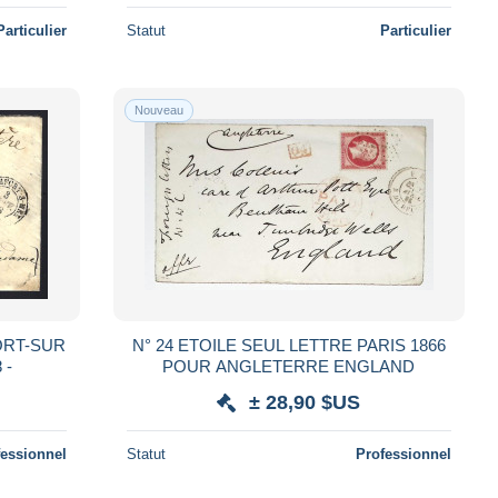
Particulier
Statut
Particulier
Nouveau
ORT-SUR
N° 24 ETOILE SEUL LETTRE PARIS 1866
 -
POUR ANGLETERRE ENGLAND
± 28,90 $US
fessionnel
Statut
Professionnel