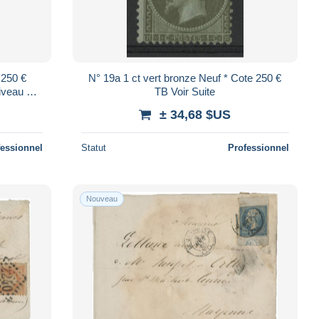
 250 €
N° 19a 1 ct vert bronze Neuf * Cote 250 €
veau de
TB Voir Suite
± 34,68 $US
fessionnel
Statut
Professionnel
Nouveau