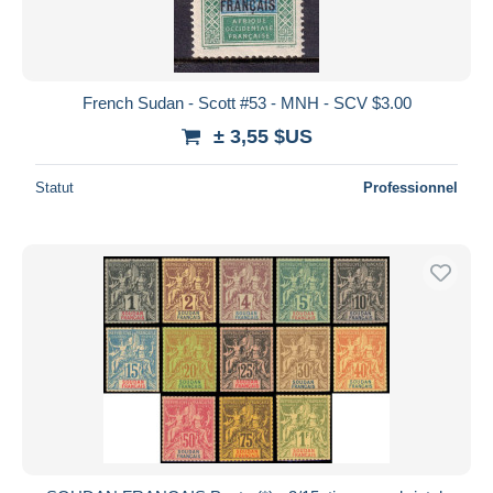
French Sudan - Scott #53 - MNH - SCV $3.00
± 3,55 $US
Statut
Professionnel