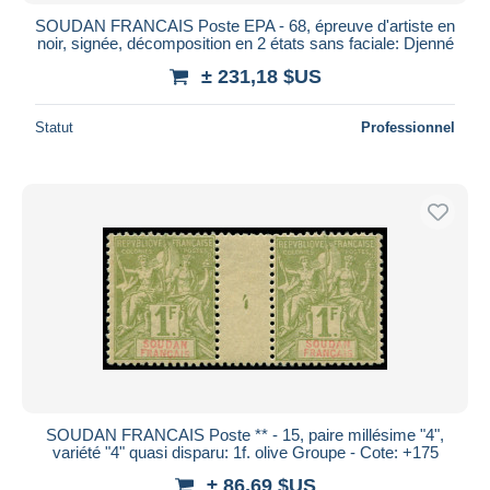
SOUDAN FRANCAIS Poste EPA - 68, épreuve d'artiste en
noir, signée, décomposition en 2 états sans faciale: Djenné
± 231,18 $US
Statut
Professionnel
SOUDAN FRANCAIS Poste ** - 15, paire millésime "4",
variété "4" quasi disparu: 1f. olive Groupe - Cote: +175
± 86,69 $US