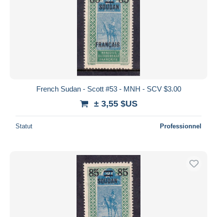
French Sudan - Scott #53 - MNH - SCV $3.00
± 3,55 $US
Statut
Professionnel