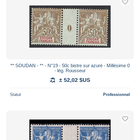
** SOUDAN - ** - N°19 - 50c bistre sur azuré - Millésime 0
- lég. Rousseur
± 52,02 $US
Statut
Professionnel