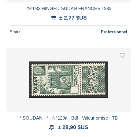
791033 HINGED SUDAN FRANCES 1939
± 2,77 $US
Statut
Professionnel
* SOUDAN - * - N°129a - Bdf - Valeur omise - TB
± 28,90 $US