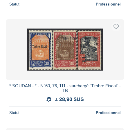
Statut
Professionnel
* SOUDAN - * - N°60, 76, 111 - surchargé "Timbre Fiscal" -
TB
± 28,90 $US
Statut
Professionnel