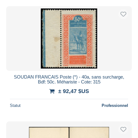
SOUDAN FRANCAIS Poste (*) - 40a, sans surcharge,
Bdf: 50c. Méhariste - Cote: 315
± 92,47 $US
Statut
Professionnel