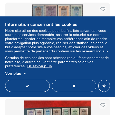
Information concernant les cookies
Notre site utilise des cookies pour les finalités suivantes : vous
fournir les services demandés, assurer la sécurité sur notre
plateforme, garder en mémoire vos préférences afin de rendre
votre navigation plus agréable, réaliser des statistiques dans le
but d’adapter notre site à vos besoins, afficher des vidéos et
vous permettre de partager du contenu sur les réseaux sociaux.
Certains de ces cookies sont nécessaires au fonctionnement de
SOUDAN FRANCAIS * - 42/52, complet 11 valeurs - Cote
notre site, d’autres peuvent être paramétrés selon vos
: 100 €
préférences.
En savoir plus
± 46,24 $US
Voir plus
Statut
Professionnel