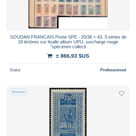
SOUDAN FRANCAIS Poste SPE - 20/36 + 43, 3 séries de
18 timbres sur feuille album UPU, surcharge rouge
"spécimen collecti
± 866,93 $US
Statut
Professionnel
Nouveau