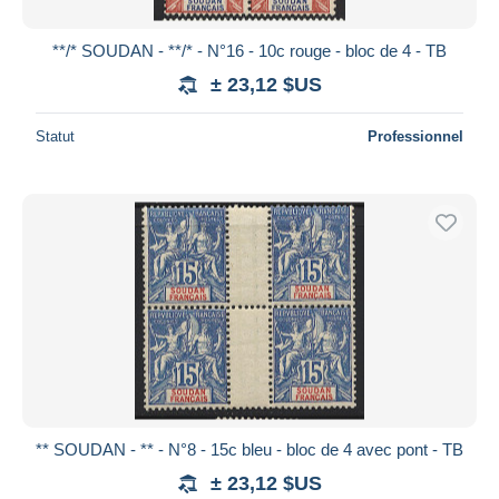
**/* SOUDAN - **/* - N°16 - 10c rouge - bloc de 4 - TB
± 23,12 $US
Statut
Professionnel
** SOUDAN - ** - N°8 - 15c bleu - bloc de 4 avec pont - TB
± 23,12 $US