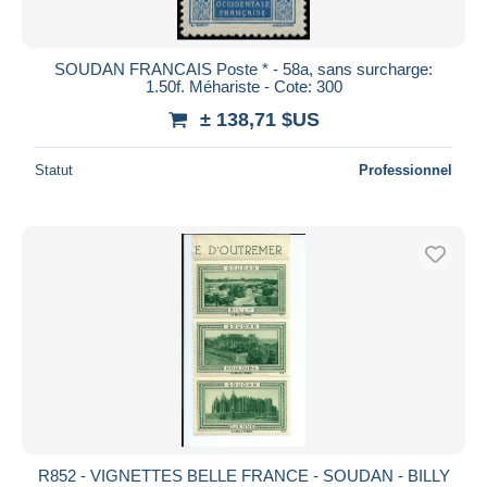
SOUDAN FRANCAIS Poste * - 58a, sans surcharge:
1.50f. Méhariste - Cote: 300
± 138,71 $US
Statut
Professionnel
R852 - VIGNETTES BELLE FRANCE - SOUDAN - BILLY