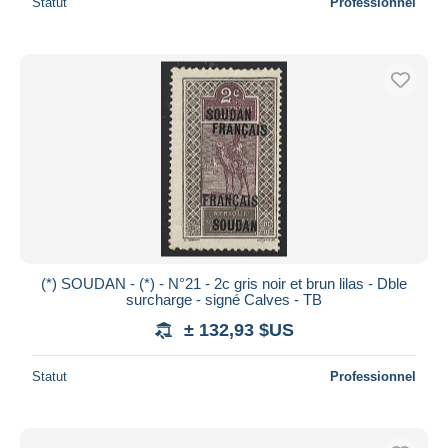
Statut
Professionnel
(*) SOUDAN - (*) - N°21 - 2c gris noir et brun lilas - Dble
surcharge - signé Calves - TB
± 132,93 $US
Statut
Professionnel