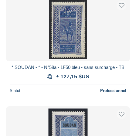
* SOUDAN - * - N°58a - 1F50 bleu - sans surcharge - TB
± 127,15 $US
Statut
Professionnel