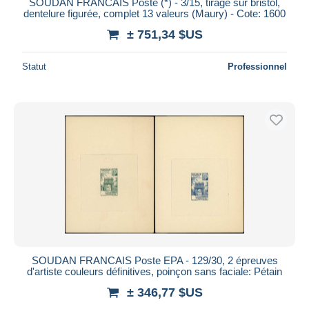
SOUDAN FRANCAIS Poste (*) - 3/15, tirage sur bristol,
dentelure figurée, complet 13 valeurs (Maury) - Cote: 1600
± 751,34 $US
Statut
Professionnel
SOUDAN FRANCAIS Poste EPA - 129/30, 2 épreuves
d'artiste couleurs définitives, poinçon sans faciale: Pétain
± 346,77 $US