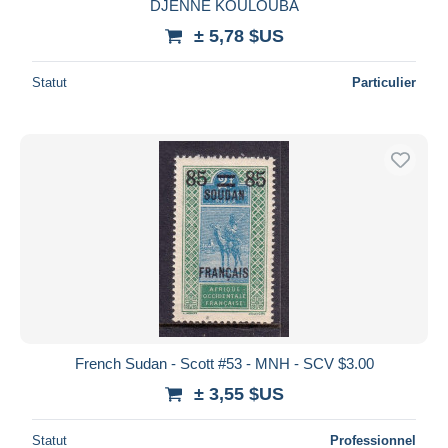
DJENNE KOULOUBA
± 5,78 $US
Statut
Particulier
French Sudan - Scott #53 - MNH - SCV $3.00
± 3,55 $US
Statut
Professionnel