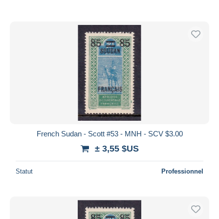
French Sudan - Scott #53 - MNH - SCV $3.00
± 3,55 $US
Statut
Professionnel