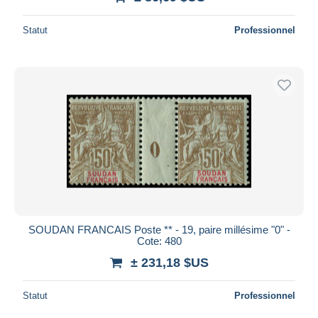
Statut
Professionnel
SOUDAN FRANCAIS Poste ** - 19, paire millésime "0" -
Cote: 480
± 231,18 $US
Statut
Professionnel