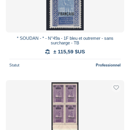
* SOUDAN - * - N°49a - 1F bleu et outremer - sans
surcharge - TB
± 115,59 $US
Statut
Professionnel