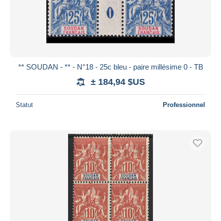
** SOUDAN - ** - N°18 - 25c bleu - paire millésime 0 - TB
± 184,94 $US
Statut
Professionnel