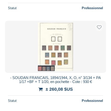
Statut
Professionnel
- SOUDAN FRANCAIS, 1894/1944, X, O, n° 3/134 + PA
1/17 +BF + T 1/20, en pochette - Cote : 930 €
± 260,08 $US
Statut
Professionnel