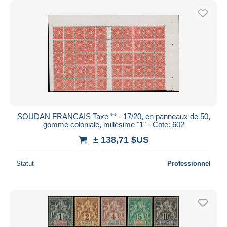
SOUDAN FRANCAIS Taxe ** - 17/20, en panneaux de 50,
gomme coloniale, millésime "1" - Cote: 602
± 138,71 $US
Statut
Professionnel