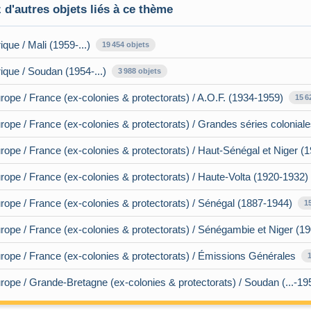
d'autres objets liés à ce thème
ique / Mali (1959-...)
19 454 objets
rique / Soudan (1954-...)
3 988 objets
rope / France (ex-colonies & protectorats) / A.O.F. (1934-1959)
15 6
rope / France (ex-colonies & protectorats) / Grandes séries colonial
rope / France (ex-colonies & protectorats) / Haut-Sénégal et Niger (
rope / France (ex-colonies & protectorats) / Haute-Volta (1920-1932)
rope / France (ex-colonies & protectorats) / Sénégal (1887-1944)
1
rope / France (ex-colonies & protectorats) / Sénégambie et Niger (1
rope / France (ex-colonies & protectorats) / Émissions Générales
rope / Grande-Bretagne (ex-colonies & protectorats) / Soudan (...-19