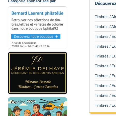
Catégorie sponsorisée par
Découvrez 
Timbres / Afr
Timbres / Af
Timbres / Eu
Timbres / Eu
Timbres / Eu
Timbres / Eu
Timbres / Eu
Timbres / Eu
Timbres / Eu
Timbres / Eu