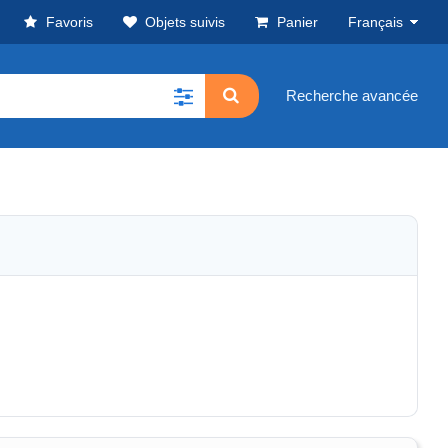
Favoris
Objets suivis
Panier
Français
Recherche avancée