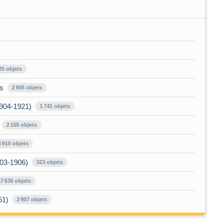
25 objets
es
2 905 objets
1904-1921)
1 741 objets
2 155 objets
5 910 objets
903-1906)
323 objets
17 635 objets
51)
2 907 objets