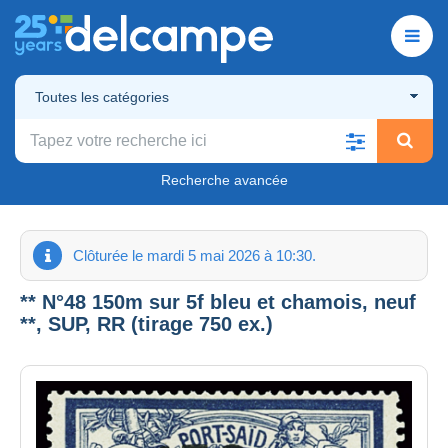
Toutes les catégories
Recherche avancée
Clôturée le mardi 5 mai 2026 à 10:30.
** N°48 150m sur 5f bleu et chamois, neuf
**, SUP, RR (tirage 750 ex.)