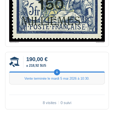
190,00 €
± 218,92 $US
Vente terminée le
mardi 5 mai 2026 à 10:30
.
8 visites
0 suivi