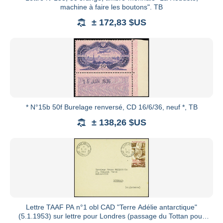
machine à faire les boutons". TB
± 172,83 $US
* N°15b 50f Burelage renversé, CD 16/6/36, neuf *, TB
± 138,26 $US
Lettre TAAF PA n°1 obl CAD "Terre Adélie antarctique"
(5.1.1953) sur lettre pour Londres (passage du Tottan pour