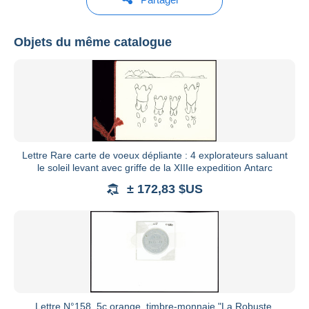
LE TIMBRE CLASSIQUE
Objets du même catalogue
Voir tous les catalogues
Lettre Rare carte de voeux dépliante : 4 explorateurs saluant
le soleil levant avec griffe de la XIIIe expedition Antarc
± 172,83 $US
Lettre N°158, 5c orange, timbre-monnaie "La Robuste,