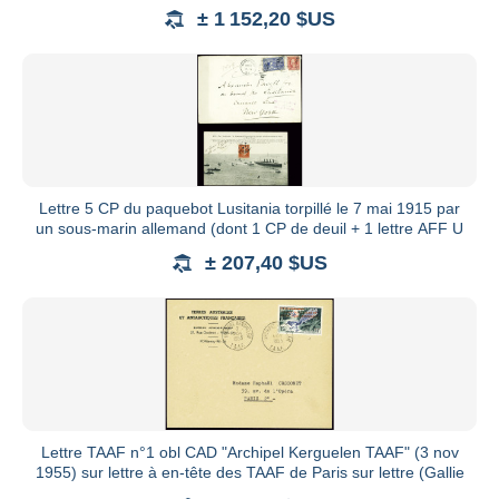
ramener
± 1 152,20 $US
Lettre 5 CP du paquebot Lusitania torpillé le 7 mai 1915 par
un sous-marin allemand (dont 1 CP de deuil + 1 lettre AFF U
± 207,40 $US
Lettre TAAF n°1 obl CAD "Archipel Kerguelen TAAF" (3 nov
1955) sur lettre à en-tête des TAAF de Paris sur lettre (Gallie