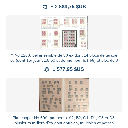
± 2 889,75 $US
** No 1263, bel ensemble de 90 ex dont 14 blocs de quatre
cd (dont 1er jour 31.5.60 et dernier jour 6.1.65) et bloc de 3
± 577,95 $US
Planchage. No 60A, panneaux A2, B2, G1, D1, G3 et D3,
plusieurs milliers d'ex dont doubles, multiples et petites