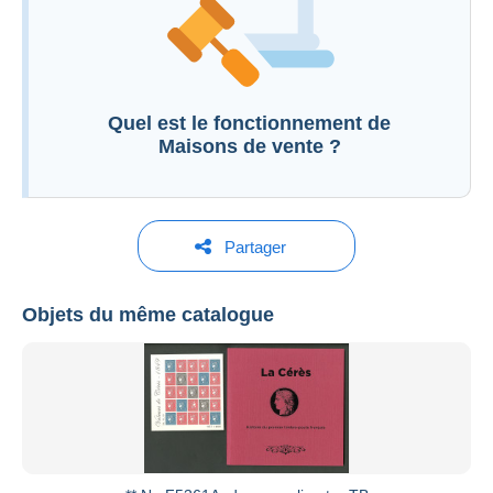
Ouvrir une session
Quel est le fonctionnement de
Informations complémentaires aux conditions de
Maisons de vente ?
vente
Partager
Roumet Philatélie
Objets du même catalogue
Voir tous les catalogues