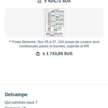
± 924,72 $US
** Poste Aérienne. Nos 35 à 37, 240 essais de couleur dont
nombreuses paires et bandes, superbe et RR
± 1 733,85 $US
Delcampe
Qui sommes-nous ?