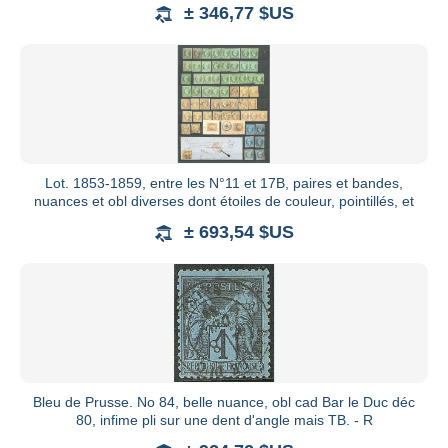
variété
± 346,77 $US
Lot. 1853-1859, entre les N°11 et 17B, paires et bandes,
nuances et obl diverses dont étoiles de couleur, pointillés, et
± 693,54 $US
Bleu de Prusse. No 84, belle nuance, obl cad Bar le Duc déc
80, infime pli sur une dent d'angle mais TB. - R