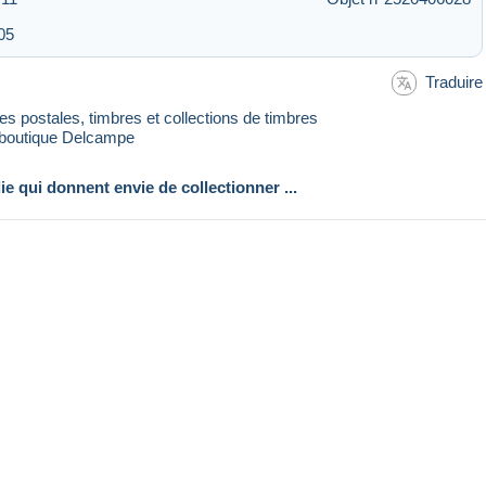
05
Traduire
rtes postales, timbres et collections de timbres
 boutique Delcampe
lie qui donnent envie de collectionner ...