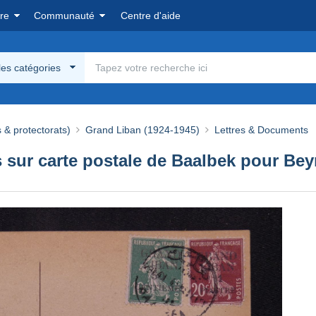
re
Communauté
Centre d'aide
les catégories
 & protectorats)
Grand Liban (1924-1945)
Lettres & Documents
sur carte postale de Baalbek pour Beyr