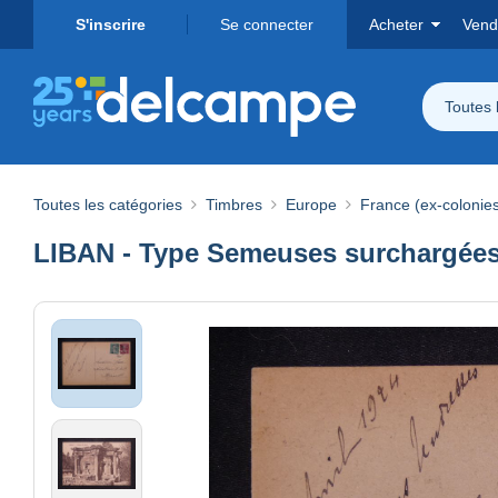
S'inscrire
Se connecter
Acheter
Vend
Toutes 
Toutes les catégories
Timbres
Europe
France (ex-colonies
LIBAN - Type Semeuses surchargées 