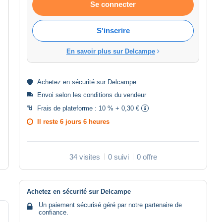
Se connecter
S'inscrire
En savoir plus sur Delcampe
Achetez en
sécurité
sur Delcampe
Envoi selon les
conditions du vendeur
Frais de plateforme :
10 % + 0,30 €
Il reste
6 jours 6 heures
34 visites
0 suivi
0 offre
Achetez en sécurité sur Delcampe
Un paiement sécurisé géré par notre partenaire de
confiance.