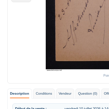
Poi
Description
Conditions
Vendeur
Question (0)
Off
Début de la vente :
vendredi 10 juillet 2026 à 14