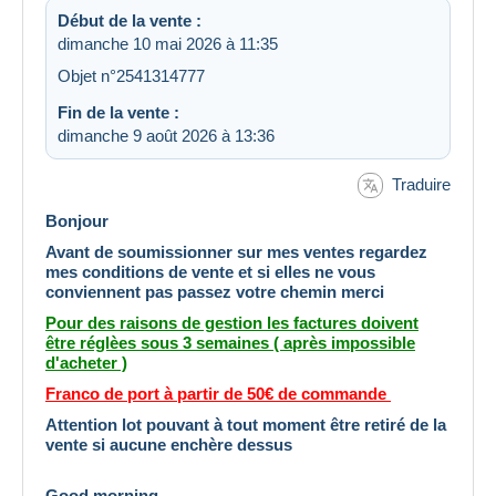
Début de la vente :
dimanche 10 mai 2026 à 11:35
Objet n°2541314777
Fin de la vente :
dimanche 9 août 2026 à 13:36
Traduire
Bonjour
Avant de soumissionner sur mes ventes regardez
mes conditions de vente et si elles ne vous
conviennent pas passez votre chemin merci
Pour des raisons de gestion les factures doivent
être réglèes sous 3 semaines ( après impossible
d'acheter )
Franco de port à partir de 50€ de commande
Attention lot pouvant à tout moment être retiré de la
vente si aucune enchère dessus
Good morning