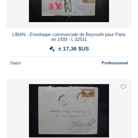
LIBAN - Enveloppe commerciale de Beyrouth pour Paris
en 1939 - L 32531
± 17,36 $US
Statut
Professionnel