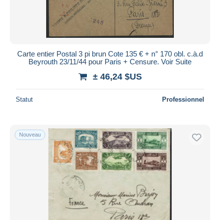
Carte entier Postal 3 pi brun Cote 135 € + n° 170 obl. c.à.d
Beyrouth 23/11/44 pour Paris + Censure. Voir Suite
± 46,24 $US
Statut
Professionnel
Nouveau