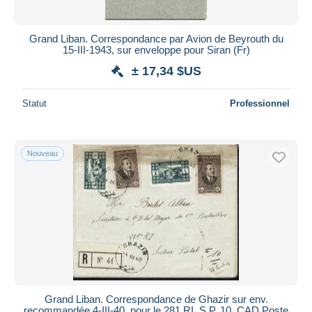
Grand Liban. Correspondance par Avion de Beyrouth du
15-III-1943, sur enveloppe pour Siran (Fr)
± 17,34 $US
Statut
Professionnel
Nouveau
Grand Liban. Correspondance de Ghazir sur env.
recommandée 4-III-40, pour le 281 RI. S.P. 10. CAD Poste