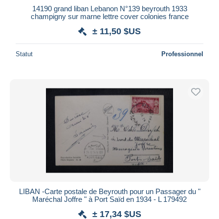
14190 grand liban Lebanon N°139 beyrouth 1933
champigny sur marne lettre cover colonies france
± 11,50 $US
Statut
Professionnel
LIBAN -Carte postale de Beyrouth pour un Passager du "
Maréchal Joffre " à Port Saïd en 1934 - L 179492
± 17,34 $US