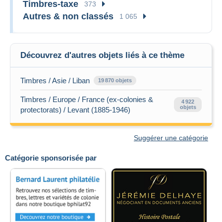
Timbres-taxe
373
Autres & non classés
1 065
Découvrez d'autres objets liés à ce thème
Timbres / Asie / Liban
19 870 objets
Timbres / Europe / France (ex-colonies &
4 922
objets
protectorats) / Levant (1885-1946)
Suggérer une catégorie
Catégorie sponsorisée par