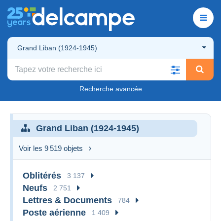
Grand Liban (1924-1945)
Recherche avancée
Grand Liban (1924-1945)
Voir les 9 519 objets
Oblitérés
3 137
Neufs
2 751
Lettres & Documents
784
Poste aérienne
1 409