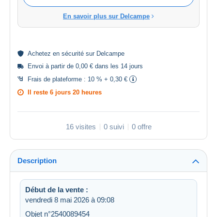
En savoir plus sur Delcampe
Achetez en
sécurité
sur Delcampe
Envoi à partir de 0,00 € dans les 14 jours
Frais de plateforme :
10 % + 0,30 €
Il reste
6 jours 20 heures
16 visites
0 suivi
0 offre
Description
Début de la vente :
vendredi 8 mai 2026 à 09:08
Objet n°2540089454