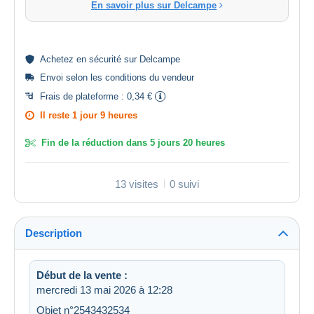
En savoir plus sur Delcampe
Achetez en
sécurité
sur Delcampe
Envoi selon les
conditions du vendeur
Frais de plateforme :
0,34 €
Il reste
1 jour 9 heures
Fin de la réduction dans
5 jours 20 heures
13 visites
0 suivi
Description
Début de la vente :
mercredi 13 mai 2026 à 12:28
Objet n°2543432534