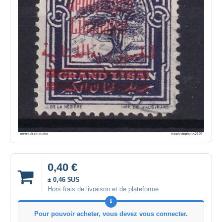
0,40 €
± 0,46 $US
Hors frais de livraison et de plateforme
Pour pouvoir acheter, vous devez vous connecter.