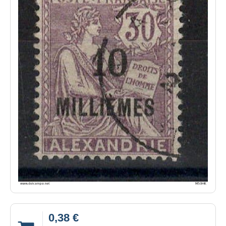
0,38 €