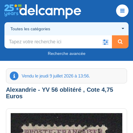
Toutes les catégories
Recherche avancée
Vendu le jeudi 9 juillet 2026 à 13:56.
Alexandrie - YV 56 oblitéré , Cote 4,75
Euros