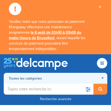
×
Veuillez noter que notre partenaire de paiement
Mangopay effectuera une maintenance
programmée
le 6 août de 01h00 à 03h00 du
matin (heure de Bruxelles)
, durant laquelle les
services de paiement pourraient être
temporairement indisponibles.
Toutes les catégories
Recherche avancée