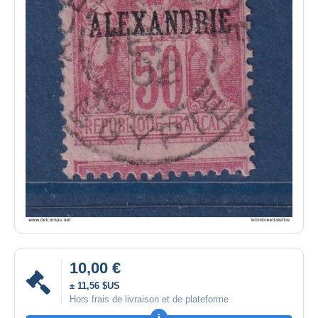
10,00 €
± 11,56 $US
Hors frais de livraison et de plateforme