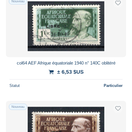
Nouveau
col64 AEF Afrique équatoriale 1940 n° 140C oblitéré
± 6,53 $US
Statut
Particulier
Nouveau