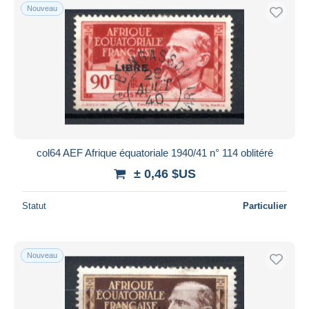
Nouveau
col64 AEF Afrique équatoriale 1940/41 n° 114 oblitéré
± 0,46 $US
Statut
Particulier
Nouveau