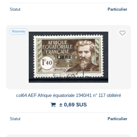
Statut
Particulier
Nouveau
col64 AEF Afrique équatoriale 1940/41 n° 117 oblitéré
± 0,69 $US
Statut
Particulier