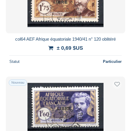
col64 AEF Afrique équatoriale 1940/41 n° 120 oblitéré
± 0,69 $US
Statut
Particulier
Nouveau