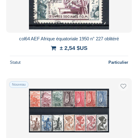
Appliquer
col64 AEF Afrique équatoriale 1950 n° 227 oblitéré
± 2,54 $US
Statut
Particulier
Nouveau