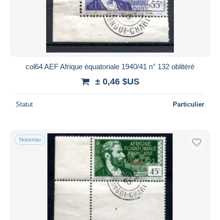
col64 AEF Afrique équatoriale 1940/41 n° 132 oblitéré
± 0,46 $US
Statut
Particulier
Nouveau