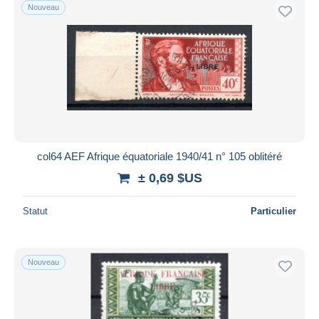
Nouveau
col64 AEF Afrique équatoriale 1940/41 n° 105 oblitéré
± 0,69 $US
Statut
Particulier
Nouveau