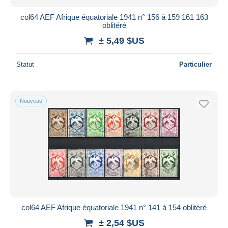
col64 AEF Afrique équatoriale 1941 n° 156 à 159 161 163
oblitéré
± 5,49 $US
Statut
Particulier
Nouveau
col64 AEF Afrique équatoriale 1941 n° 141 à 154 oblitéré
± 2,54 $US