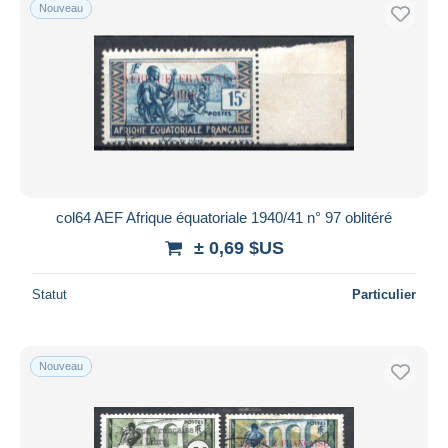
Nouveau
col64 AEF Afrique équatoriale 1940/41 n° 97 oblitéré
± 0,69 $US
Statut
Particulier
Nouveau