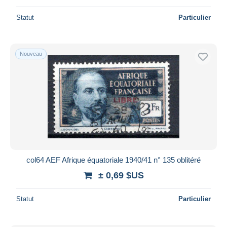
Statut
Particulier
Nouveau
col64 AEF Afrique équatoriale 1940/41 n° 135 oblitéré
± 0,69 $US
Statut
Particulier