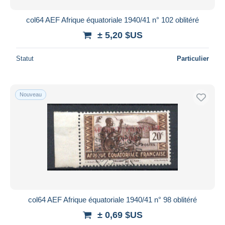
col64 AEF Afrique équatoriale 1940/41 n° 102 oblitéré
± 5,20 $US
Statut
Particulier
Nouveau
col64 AEF Afrique équatoriale 1940/41 n° 98 oblitéré
± 0,69 $US