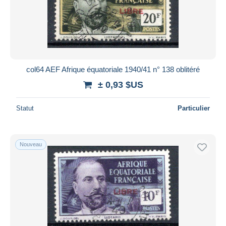
col64 AEF Afrique équatoriale 1940/41 n° 138 oblitéré
± 0,93 $US
Statut
Particulier
Nouveau