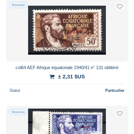
Nouveau
col64 AEF Afrique équatoriale 1940/41 n° 131 oblitéré
± 2,31 $US
Statut
Particulier
Nouveau