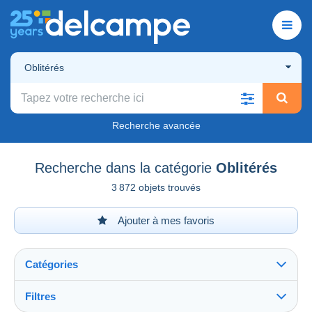
Oblitérés
Recherche avancée
Recherche dans la catégorie
Oblitérés
3 872 objets trouvés
Ajouter à mes favoris
Catégories
Filtres
Tout voir