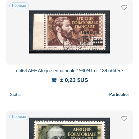
Nouveau
col64 AEF Afrique équatoriale 1940/41 n° 139 oblitéré
± 0,23 $US
Statut
Particulier
Nouveau