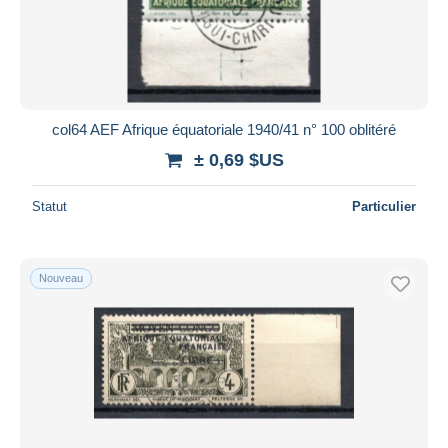
col64 AEF Afrique équatoriale 1940/41 n° 100 oblitéré
± 0,69 $US
Statut
Particulier
Nouveau