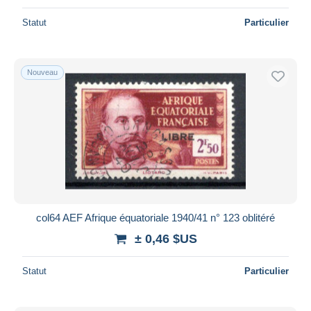
Statut
Particulier
Nouveau
col64 AEF Afrique équatoriale 1940/41 n° 123 oblitéré
± 0,46 $US
Statut
Particulier