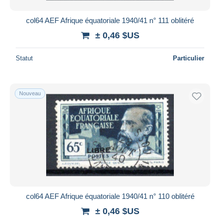
col64 AEF Afrique équatoriale 1940/41 n° 111 oblitéré
± 0,46 $US
Statut
Particulier
Nouveau
col64 AEF Afrique équatoriale 1940/41 n° 110 oblitéré
± 0,46 $US