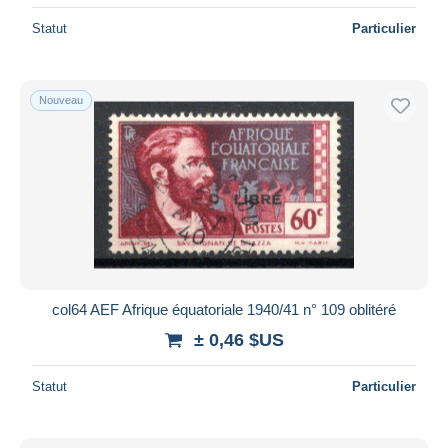
Statut
Particulier
Nouveau
col64 AEF Afrique équatoriale 1940/41 n° 109 oblitéré
± 0,46 $US
Statut
Particulier