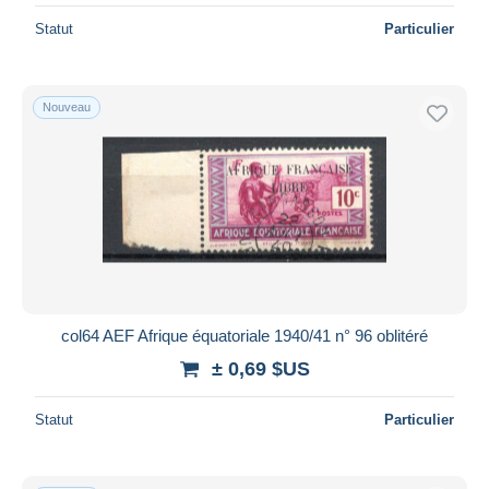
Statut
Particulier
Nouveau
col64 AEF Afrique équatoriale 1940/41 n° 96 oblitéré
± 0,69 $US
Statut
Particulier