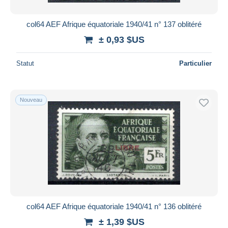
col64 AEF Afrique équatoriale 1940/41 n° 137 oblitéré
± 0,93 $US
Statut
Particulier
Nouveau
col64 AEF Afrique équatoriale 1940/41 n° 136 oblitéré
± 1,39 $US