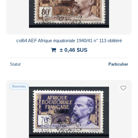
col64 AEF Afrique équatoriale 1940/41 n° 113 oblitéré
± 0,46 $US
Statut
Particulier
Nouveau