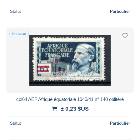
Statut
Particulier
Nouveau
col64 AEF Afrique équatoriale 1940/41 n° 140 oblitéré
± 0,23 $US
Statut
Particulier