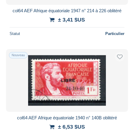
col64 AEF Afrique équatoriale 1947 n° 214 à 226 oblitéré
± 3,41 $US
Statut
Particulier
Nouveau
col64 AEF Afrique équatoriale 1940 n° 140B oblitéré
± 6,53 $US