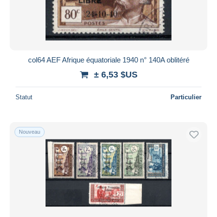
col64 AEF Afrique équatoriale 1940 n° 140A oblitéré
± 6,53 $US
Statut
Particulier
Nouveau