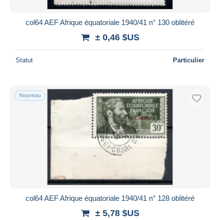
col64 AEF Afrique équatoriale 1940/41 n° 130 oblitéré
± 0,46 $US
Statut
Particulier
Nouveau
col64 AEF Afrique équatoriale 1940/41 n° 128 oblitéré
± 5,78 $US