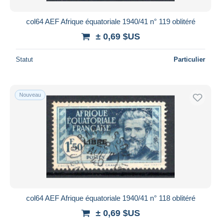
col64 AEF Afrique équatoriale 1940/41 n° 119 oblitéré
± 0,69 $US
Statut
Particulier
Nouveau
col64 AEF Afrique équatoriale 1940/41 n° 118 oblitéré
± 0,69 $US