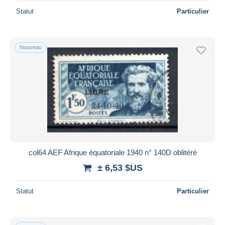
Statut
Particulier
Nouveau
col64 AEF Afrique équatoriale 1940 n° 140D oblitéré
± 6,53 $US
Statut
Particulier